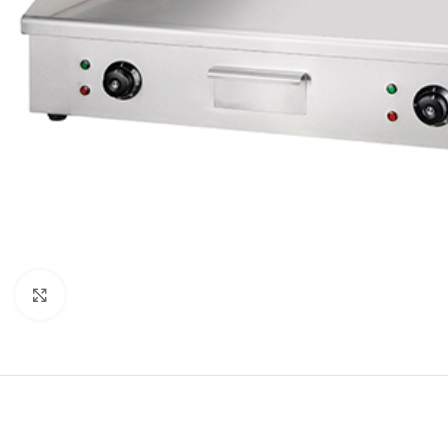
Κλικ για μεγέθυνση