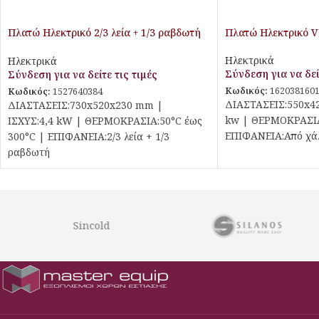
Πλατώ Ηλεκτρικό 2/3 λεία + 1/3 ραβδωτή
Πλατώ Ηλεκτρικό V
Επιφάνεια Galore
Ηλεκτρικά
Ηλεκτρικά
Σύνδεση για να δεί
Σύνδεση για να δείτε τις τιμές
Κωδικός:
162038160
Κωδικός:
1527640384
ΔΙΑΣΤΑΣΕΙΣ:550x4
ΔΙΑΣΤΑΣΕΙΣ:730x520x230 mm |
kw | ΘΕΡΜΟΚΡΑΣΙΑ
ΙΣΧΥΣ:4,4 kW | ΘΕΡΜΟΚΡΑΣΙΑ:50°C έως
ΕΠΙΦΑΝΕΙΑ:Από χάλ
300°C | ΕΠΙΦΑΝΕΙΑ:2/3 λεία + 1/3
ραβδωτή
Sincold
Εξοπλισμός Μαζικής Εστίασης