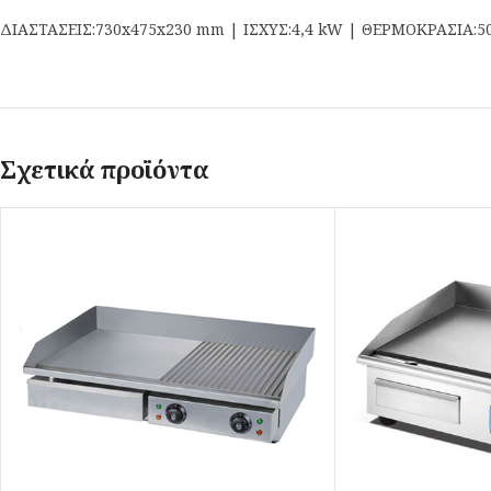
ΔΙΑΣΤΑΣΕΙΣ:730x475x230 mm | ΙΣΧΥΣ:4,4 kW | ΘΕΡΜΟΚΡΑΣΙΑ:50
Σχετικά προϊόντα