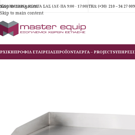
Skip to navigation
ΚΑΘΗΜΕΡΙΝΑ ΚΟΝΤΑ ΣΑΣ (ΔΕ-ΠΑ 9:00 - 17:00)
ΤΗΛ:
(+30)
210 – 34 27 009
Skip to main content
ΡΧΙΚΗ
ΠΡΟΦΙΛ ΕΤΑΙΡΕΙΑΣ
ΠΡΟΪΟΝΤΑ
ΕΡΓΑ – PROJECTS
ΥΠΗΡΕΣΙ