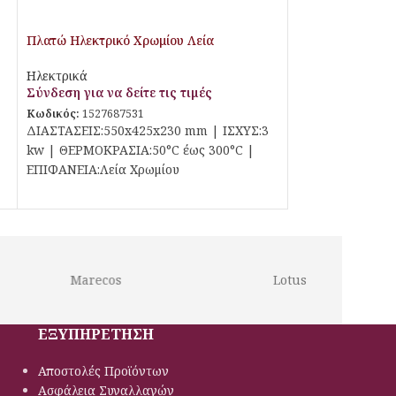
Πλατώ Ηλεκτρικό Χρωμίου Λεία
Επιφάνεια Galore
Ηλεκτρικά
Σύνδεση για να δείτε τις τιμές
Κωδικός:
1527687531
ΔΙΑΣΤΑΣΕΙΣ:550x425x230 mm | ΙΣΧΥΣ:3
kw | ΘΕΡΜΟΚΡΑΣΙΑ:50°C έως 300°C |
ΕΠΙΦΑΝΕΙΑ:Λεία Χρωμίου
Marecos
Lotus
ΕΞΥΠΗΡΕΤΗΣΗ
Αποστολές Προϊόντων
Ασφάλεια Συναλλαγών