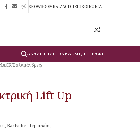
SHOWROOM
ΚΑΤΑΛΟΓΟΙ
ΕΠΙΚΟΙΝΩΝΙΑ
ΑΝΑΖΉΤΗΣΗ
ΣΎΝΔΕΣΗ / ΕΓΓΡΑΦΉ
SNACK
/
Σαλαμάνδρες
/
τρική Lift Up
ης, Bartscher Γερμανίας.