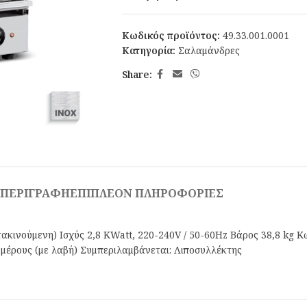
Κωδικός προϊόντος:
49.33.001.0001
Κατηγορία:
Σαλαμάνδρες
Share:
ΠΕΡΙΓΡΑΦΉ
ΕΠΙΠΛΈΟΝ ΠΛΗΡΟΦΟΡΊΕΣ
νούμενη) Ισχύς 2,8 KWatt, 220-240V / 50-60Hz Βάρος 38,8 kg Κω
μέρους (με λαβή) Συμπεριλαμβάνεται: Λιποσυλλέκτης