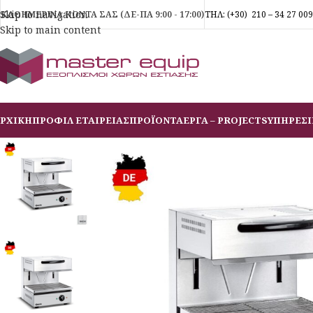
Skip to navigation
ΚΑΘΗΜΕΡΙΝΑ ΚΟΝΤΑ ΣΑΣ (ΔΕ-ΠΑ 9:00 - 17:00)
ΤΗΛ:
(+30)
210 – 34 27 009
Skip to main content
ΡΧΙΚΗ
ΠΡΟΦΙΛ ΕΤΑΙΡΕΙΑΣ
ΠΡΟΪΟΝΤΑ
ΕΡΓΑ – PROJECTS
ΥΠΗΡΕΣΙ