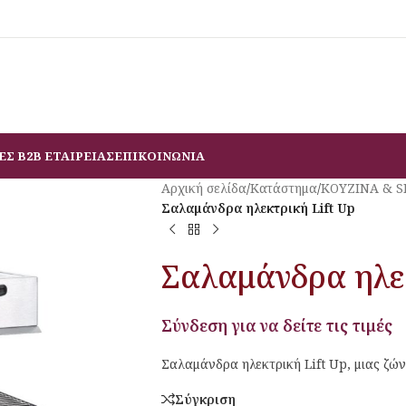
ΕΣ B2B ΕΤΑΙΡΕΙΑΣ
ΕΠΙΚΟΙΝΩΝΙΑ
Αρχική σελίδα
/
Κατάστημα
/
ΚΟΥΖΙΝΑ & 
Σαλαμάνδρα ηλεκτρική Lift Up
Σαλαμάνδρα ηλεκ
Σύνδεση για να δείτε τις τιμές
Σαλαμάνδρα ηλεκτρική Lift Up, μιας ζών
Σύγκριση