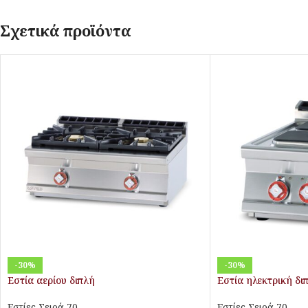
Σχετικά προϊόντα
-30%
-30%
Εστία αερίου διπλή
Εστία ηλεκτρική δι
Εστίες Σειρά 70
Εστίες Σειρά 70