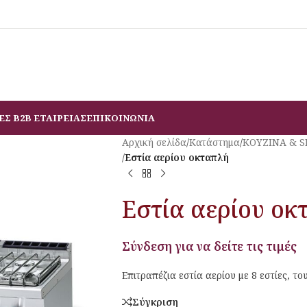
ΕΣ B2B ΕΤΑΙΡΕΙΑΣ
ΕΠΙΚΟΙΝΩΝΙΑ
Αρχική σελίδα
/
Κατάστημα
/
ΚΟΥΖΙΝΑ & 
/
Εστία αερίου οκταπλή
Εστία αερίου οκ
Σύνδεση για να δείτε τις τιμές
Επιτραπέζια εστία αερίου με 8 εστίες, το
Σύγκριση