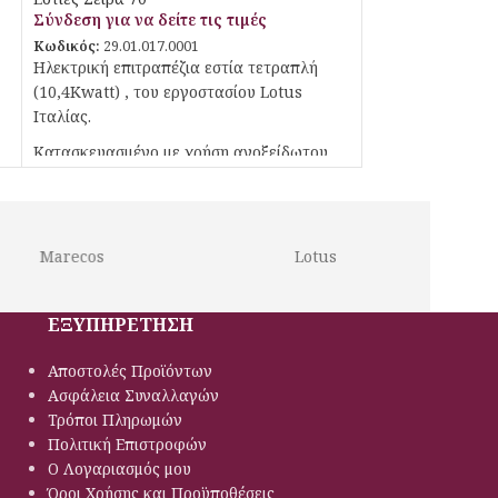
Σύνδεση για να δείτε τις τιμές
Κωδικός:
29.01.017.0001
Ηλεκτρική επιτραπέζια εστία τετραπλή
(10,4Κwatt) , του εργοστασίου Lotus
Ιταλίας.
Κατασκευασμένο με χρήση ανοξείδωτου
χάλυβα ποιότητας (CrNi 18/10 AISI 304) ,
με διακόπτες αδιάβροχης ποιότητας
(IPX5).
Marecos
Lotus
Ρυθμιζόμενα πόδια
ΕΞΥΠΗΡΕΤΗΣΗ
Αποστολές Προϊόντων
Ασφάλεια Συναλλαγών
Τρόποι Πληρωμών
Πολιτική Eπιστροφών
Ο Λογαριασμός μου
Όροι Χρήσης και Προϋποθέσεις