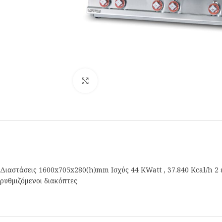
Κλικ για μεγέθυνση
Διαστάσεις 1600x705x280(h)mm Ισχύς 44 KWatt , 37.840 Kcal/h 2 εσ
ρυθμιζόμενοι διακόπτες