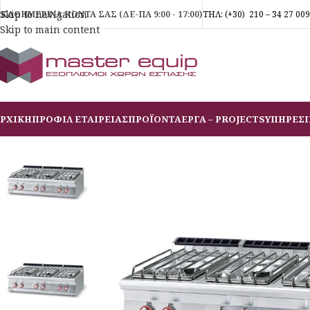
Skip to navigation
ΚΑΘΗΜΕΡΙΝΑ ΚΟΝΤΑ ΣΑΣ (ΔΕ-ΠΑ 9:00 - 17:00)
ΤΗΛ:
(+30)
210 – 34 27 009
Skip to main content
ΡΧΙΚΗ
ΠΡΟΦΙΛ ΕΤΑΙΡΕΙΑΣ
ΠΡΟΪΟΝΤΑ
ΕΡΓΑ – PROJECTS
ΥΠΗΡΕΣΙ