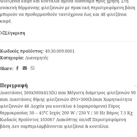
Φλιτζάνια καφέ και κουτάλια αμέσα διαθέσιμα προς χρήση. Στη
συσκευή θέρμανσης φλιτζανιών με πρακτική περιστρεφόμενη βάση
μπορούν να προθερμανθούν ταυτόχρονα έως και 48 φλιτζάνια
καφέ.
Σύγκριση
Κωδικός προϊόντος:
49.30.009.0001
Κατηγορία:
Διανεμητές
Share:
Περιγραφή
Διαστάσεις 360x360x415(h) mm Μέγιστη διάμετρος φλιτζανιών 90
mm Διαστάσεις θήκης φλιτζανιών Ø95×300(h)mm Χωρητικότητα
φλιτζανιών 48 Δοχεία για κουτάλια 4 (αφαιρούμενα) Εύρος
θερμοκρασίας 30 – 45°C Ισχύς 200 W / 230 V / 50 Hz Βάρος 7.5 Kg
Κωδικός προϊόντος 103067 Διακόπτης on/off Περιστρεφόμενη
βάση Δεν συμπεριλαμβάνονται φλιτζάνια & κουτάλια.