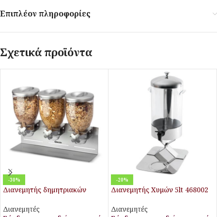
Επιπλέον πληροφορίες
Σχετικά προϊόντα
-30%
-20%
Διανεμητής δημητριακών
Διανεμητής Χυμών 5lt 468002
τριπλός
Stalgast
Διανεμητές
Διανεμητές