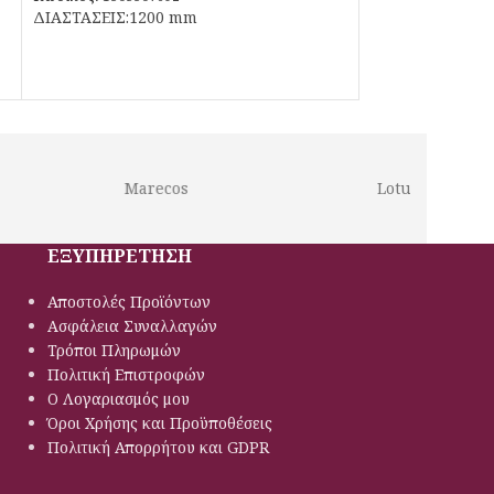
ΔΙΑΣΤΑΣΕΙΣ:1200 mm
Marecos
Lotus
ΕΞΥΠΗΡΕΤΗΣΗ
Αποστολές Προϊόντων
Ασφάλεια Συναλλαγών
Τρόποι Πληρωμών
Πολιτική Eπιστροφών
Ο Λογαριασμός μου
Όροι Χρήσης και Προϋποθέσεις
Πολιτική Απορρήτου και GDPR