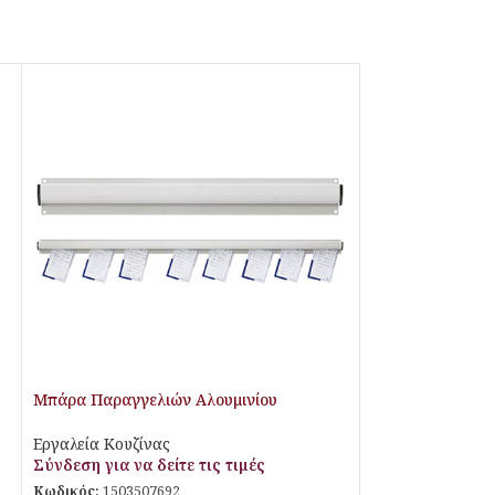
Μπάρα Παραγγελιών Αλουμινίου
1200mm Stalgast
Εργαλεία Κουζίνας
Σύνδεση για να δείτε τις τιμές
Κωδικός:
1503507692