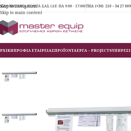
Skip to navigation
ΚΑΘΗΜΕΡΙΝΑ ΚΟΝΤΑ ΣΑΣ (ΔΕ-ΠΑ 9:00 - 17:00)
ΤΗΛ:
(+30)
210 – 34 27 009
Skip to main content
ΡΧΙΚΗ
ΠΡΟΦΙΛ ΕΤΑΙΡΕΙΑΣ
ΠΡΟΪΟΝΤΑ
ΕΡΓΑ – PROJECTS
ΥΠΗΡΕΣΙ