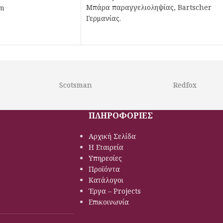
Μπάρα παραγγελιοληψίας, Bartscher
mm
Γερμανίας.
Scotsman
Redfox
ΠΛΗΡΟΦΟΡΙΕΣ
Αρχική Σελίδα
Η Εταιρεία
Υπηρεσίες
Προϊόντα
Κατάλογοι
Έργα – Projects
Επικοινωνία