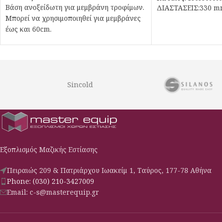
Βάση ανοξείδωτη για μεμβράνη τροφίμων.
ΔΙΑΣΤΑΣΕΙΣ:330 
Μπορεί να χρησιμοποιηθεί για μεμβράνες
έως και 60cm.
Sincold
Εξοπλισμός Μαζικής Εστίασης
Πειραιώς 209 & Πατριάρχου Ιωακείμ 1, Ταύρος, 177-78 Αθήνα
Phone: (030) 210-3427009
Email: c-s@masterequip.gr