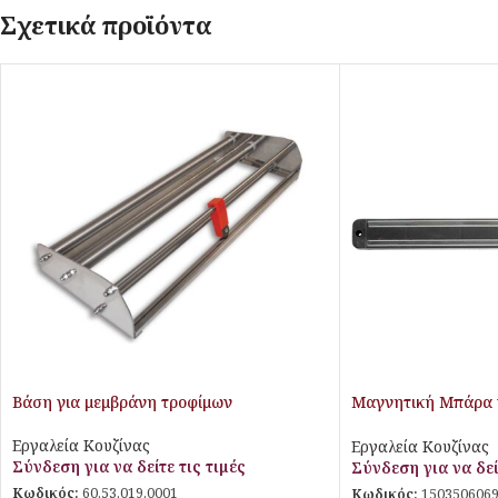
Σχετικά προϊόντα
Βάση για μεμβράνη τροφίμων
Μαγνητική Μπάρα 
Stalgast
Εργαλεία Κουζίνας
Εργαλεία Κουζίνας
Σύνδεση για να δείτε τις τιμές
Σύνδεση για να δεί
Κωδικός:
60.53.019.0001
Κωδικός:
150350606