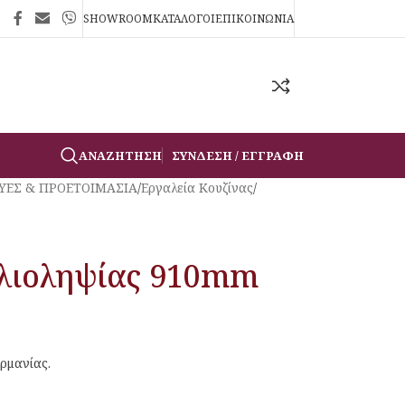
SHOWROOM
ΚΑΤΑΛΟΓΟΙ
ΕΠΙΚΟΙΝΩΝΙΑ
ΑΝΑΖΉΤΗΣΗ
ΣΎΝΔΕΣΗ / ΕΓΓΡΑΦΉ
ΥΕΣ & ΠΡΟΕΤΟΙΜΑΣΙΑ
/
Εργαλεία Κουζίνας
/
λιοληψίας 910mm
ρμανίας.