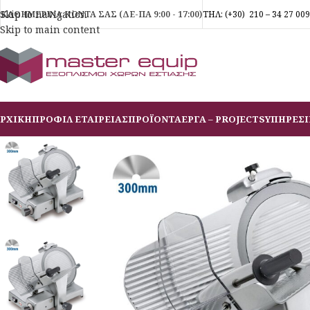
Skip to navigation
ΚΑΘΗΜΕΡΙΝΑ ΚΟΝΤΑ ΣΑΣ (ΔΕ-ΠΑ 9:00 - 17:00)
ΤΗΛ:
(+30)
210 – 34 27 009
Skip to main content
ΡΧΙΚΗ
ΠΡΟΦΙΛ ΕΤΑΙΡΕΙΑΣ
ΠΡΟΪΟΝΤΑ
ΕΡΓΑ – PROJECTS
ΥΠΗΡΕΣΙ