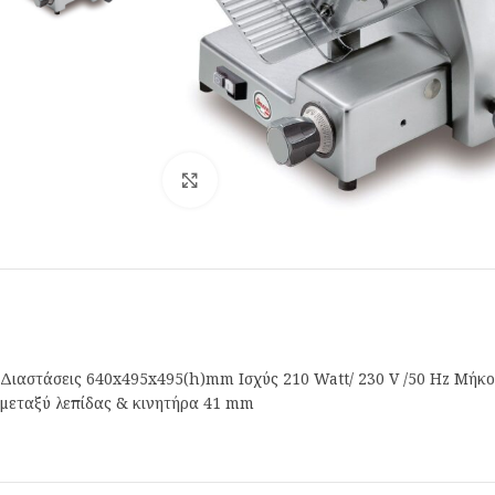
Κλικ για μεγέθυνση
Διαστάσεις 640x495x495(h)mm Ισχύς 210 Watt/ 230 V /50 Hz Μήκ
μεταξύ λεπίδας & κινητήρα 41 mm