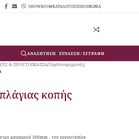
SHOWROOM
ΚΑΤΑΛΟΓΟΙ
ΕΠΙΚΟΙΝΩΝΙΑ
ΑΝΑΖΉΤΗΣΗ
ΣΎΝΔΕΣΗ / ΕΓΓΡΑΦΉ
ΥΕΣ & ΠΡΟΕΤΟΙΜΑΣΙΑ
/
Ζαμπονομηχανές
/
m
πλάγιας κοπής
ετρο μαχαιριού 300mm , του εργοστασίου