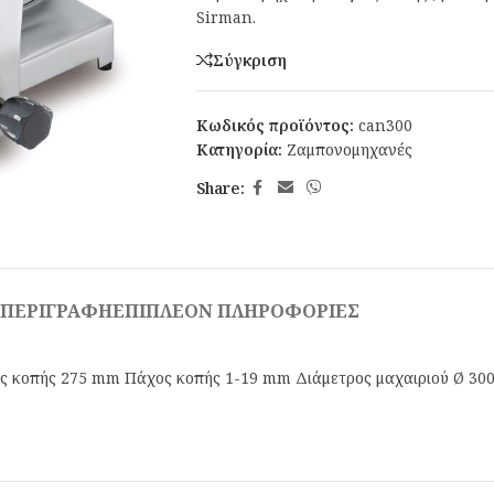
Sirman.
Σύγκριση
Κωδικός προϊόντος:
can300
Κατηγορία:
Ζαμπονομηχανές
Share:
ΠΕΡΙΓΡΑΦΉ
ΕΠΙΠΛΈΟΝ ΠΛΗΡΟΦΟΡΊΕΣ
ος κοπής 275 mm Πάχος κοπής 1-19 mm Διάμετρος μαχαιριού Ø 30