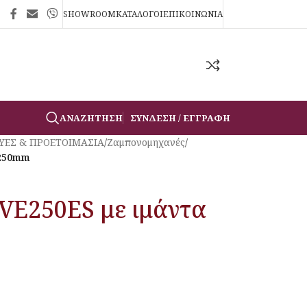
SHOWROOM
ΚΑΤΑΛΟΓΟΙ
ΕΠΙΚΟΙΝΩΝΙΑ
ΑΝΑΖΉΤΗΣΗ
ΣΎΝΔΕΣΗ / ΕΓΓΡΑΦΉ
ΥΕΣ & ΠΡΟΕΤΟΙΜΑΣΙΑ
/
Ζαμπονομηχανές
/
Ø250mm
VE250ES με ιμάντα