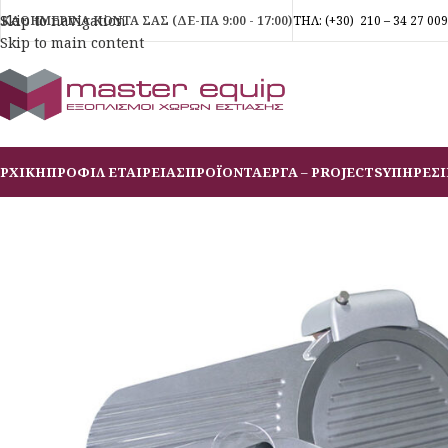
Skip to navigation
ΚΑΘΗΜΕΡΙΝΑ ΚΟΝΤΑ ΣΑΣ (ΔΕ-ΠΑ 9:00 - 17:00)
ΤΗΛ:
(+30)
210 – 34 27 009
Skip to main content
ΡΧΙΚΗ
ΠΡΟΦΙΛ ΕΤΑΙΡΕΙΑΣ
ΠΡΟΪΟΝΤΑ
ΕΡΓΑ – PROJECTS
ΥΠΗΡΕΣΙ