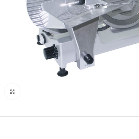
Κλικ για μεγέθυνση