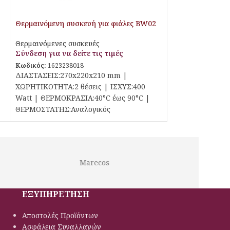
Θερμαινόμενη συσκευή για φιάλες BW02
Θερμαινόμενες συσκευές
Σύνδεση για να δείτε τις τιμές
Κωδικός:
1623238018
ΔΙΑΣΤΑΣΕΙΣ:270x220x210 mm |
ΧΩΡΗΤΙΚΟΤΗΤΑ:2 θέσεις | ΙΣΧΥΣ:400
Watt | ΘΕΡΜΟΚΡΑΣΙΑ:40°C έως 90°C |
ΘΕΡΜΟΣΤΑΤΗΣ:Αναλογικός
Marecos
Lotus
ΕΞΥΠΗΡΕΤΗΣΗ
Αποστολές Προϊόντων
Ασφάλεια Συναλλαγών