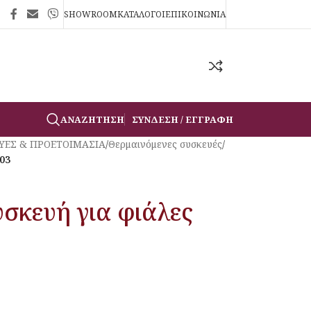
SHOWROOM
ΚΑΤΑΛΟΓΟΙ
ΕΠΙΚΟΙΝΩΝΙΑ
ΑΝΑΖΉΤΗΣΗ
ΣΎΝΔΕΣΗ / ΕΓΓΡΑΦΉ
ΥΕΣ & ΠΡΟΕΤΟΙΜΑΣΙΑ
/
Θερμαινόμενες συσκευές
/
03
σκευή για φιάλες