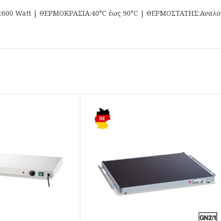
:600 Watt | ΘΕΡΜΟΚΡΑΣΙΑ:40°C έως 90°C | ΘΕΡΜΟΣΤΑΤΗΣ:Αναλο