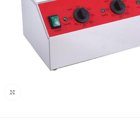
Κλικ για μεγέθυνση