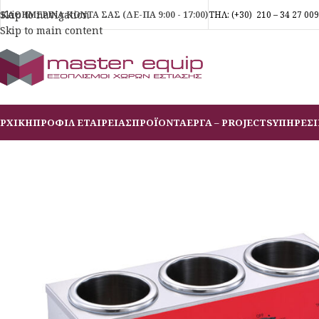
Skip to navigation
ΚΑΘΗΜΕΡΙΝΑ ΚΟΝΤΑ ΣΑΣ (ΔΕ-ΠΑ 9:00 - 17:00)
ΤΗΛ:
(+30)
210 – 34 27 009
Skip to main content
ΡΧΙΚΗ
ΠΡΟΦΙΛ ΕΤΑΙΡΕΙΑΣ
ΠΡΟΪΟΝΤΑ
ΕΡΓΑ – PROJECTS
ΥΠΗΡΕΣΙ