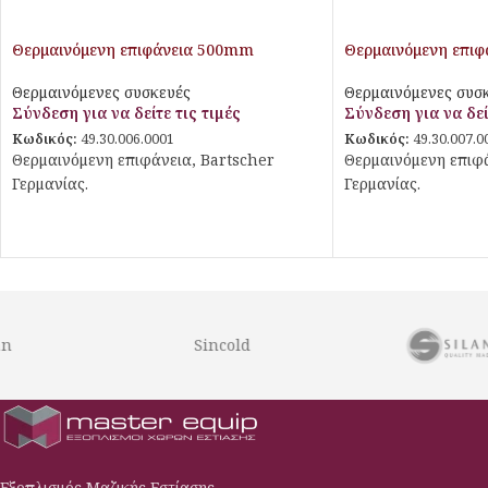
Θερμαινόμενη επιφάνεια 500mm
Θερμαινόμενη επι
Θερμαινόμενες συσκευές
Θερμαινόμενες συσ
Σύνδεση για να δείτε τις τιμές
Σύνδεση για να δεί
Κωδικός:
49.30.006.0001
Κωδικός:
49.30.007.0
Θερμαινόμενη επιφάνεια, Bartscher
Θερμαινόμενη επιφά
Γερμανίας.
Γερμανίας.
Sincold
Εξοπλισμός Μαζικής Εστίασης