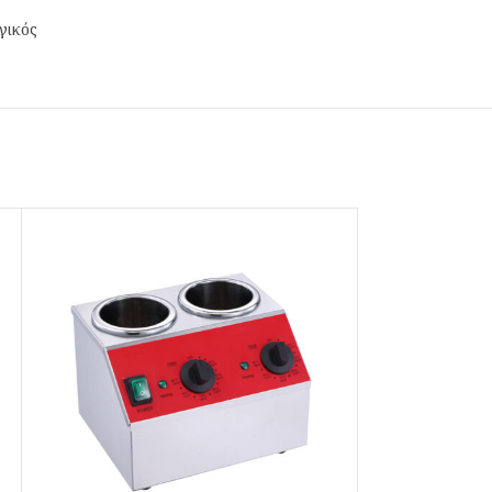
γικός