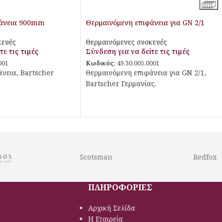
φάνεια 900mm
Θερμαινόμενη επιφάνεια για GN 2/1
κευές
Θερμαινόμενες συσκευές
τε τις τιμές
Σύνδεση για να δείτε τις τιμές
001
Κωδικός:
49.30.005.0001
νεια, Bartscher
Θερμαινόμενη επιφάνεια για GN 2/1,
Bartscher Γερμανίας.
Scotsman
Redfox
ΠΛΗΡΟΦΟΡΙΕΣ
Αρχική Σελίδα
Η Εταιρεία