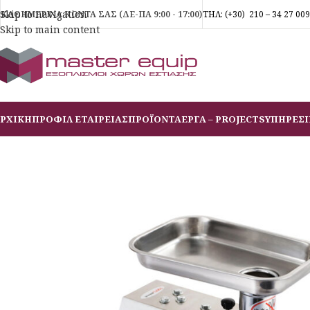
Skip to navigation
ΚΑΘΗΜΕΡΙΝΑ ΚΟΝΤΑ ΣΑΣ (ΔΕ-ΠΑ 9:00 - 17:00)
ΤΗΛ:
(+30)
210 – 34 27 009
Skip to main content
ΡΧΙΚΗ
ΠΡΟΦΙΛ ΕΤΑΙΡΕΙΑΣ
ΠΡΟΪΟΝΤΑ
ΕΡΓΑ – PROJECTS
ΥΠΗΡΕΣΙ