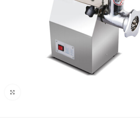
Κλικ για μεγέθυνση