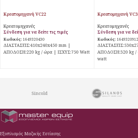
Κρεατομηχανή VC22
Κρεατομηχανή VC3
Κρεατομηχανές
Κρεατομηχανές
Σύνδεση για να δείτε τις τιμές
Σύνδεση για να δεί
Κωδικός:
1649320430
Κωδικός:
164932091
ΔΙΑΣΤΑΣΕΙΣ:410x240x450 mm |
ΔΙΑΣΤΑΣΕΙΣ:530x2
ΑΠΟΔΟΣΗ:220 kg / ώρα | ΙΣΧΥΣ:750 Watt
ΑΠΟΔΟΣΗ:320 kg / 
watt
Sincold
Εξοπλισμός Μαζικής Εστίασης