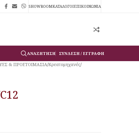
SHOWROOM
ΚΑΤΑΛΟΓΟΙ
ΕΠΙΚΟΙΝΩΝΙΑ
ΑΝΑΖΉΤΗΣΗ
ΣΎΝΔΕΣΗ / ΕΓΓΡΑΦΉ
ΥΕΣ & ΠΡΟΕΤΟΙΜΑΣΙΑ
/
Κρεατομηχανές
/
VC12