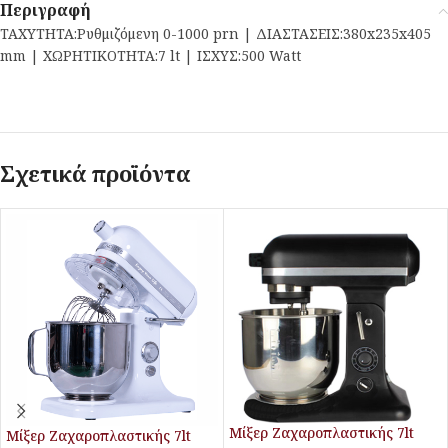
Περιγραφή
ΤΑΧΥΤΗΤΑ:Ρυθμιζόμενη 0-1000 prn | ΔΙΑΣΤΑΣΕΙΣ:380x235x405
mm | ΧΩΡΗΤΙΚΟΤΗΤΑ:7 lt | ΙΣΧΥΣ:500 Watt
Σχετικά προϊόντα
Μίξερ Ζαχαροπλαστικής 7lt
Μίξερ Ζαχαροπλαστικής 7lt