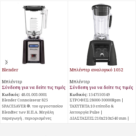
Blender
Μπλέντερ αναλογικό 1052
Μπλέντερ
Μπλέντερ
Σύνδεση για να δείτε τις τιμές
Σύνδεση για να δείτε τις τιμές
Κωδικός:
48.01.003.0001
Κωδικός:
1547550549
Blender Connoisseur 825
ΣΤΡΟΦΕΣ:28000-30000Rpm |
SPACESAVER ®, του εργοστασίου
ΤΑΧΥΤΗΤΑ:10 επίπεδα &
Blendtec των Η.Π.Α. Μεγάλη
λειτουργία Pulse |
παραγωγή , περιορισμένες
ΔΙΑΣΤΑΣΕΙΣ:210x210x540 mm |
διαστάσεις. Το μπλέντερ
ΧΩΡΗΤΙΚΟΤΗΤΑ:2 lt | ΙΣΧΥΣ:1800
Connoisseur 825 SPACESAVER ®
watt