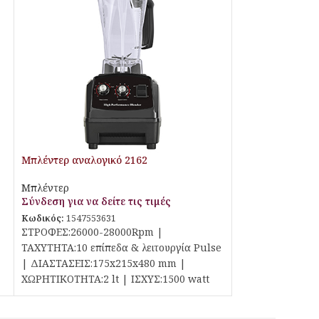
Μπλέντερ αναλογικό 2162
Μπλέντερ
Σύνδεση για να δείτε τις τιμές
Κωδικός:
1547553631
ΣΤΡΟΦΕΣ:26000-28000Rpm |
ΤΑΧΥΤΗΤΑ:10 επίπεδα & λειτουργία Pulse
| ΔΙΑΣΤΑΣΕΙΣ:175x215x480 mm |
ΧΩΡΗΤΙΚΟΤΗΤΑ:2 lt | ΙΣΧΥΣ:1500 watt