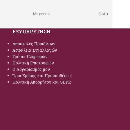
Marecos
Lotus
ΕΞΥΠΗΡΕΤΗΣΗ
Αποστολές Προϊόντων
Ασφάλεια Συναλλαγών
Τρόποι Πληρωμών
Πολιτική Eπιστροφών
Ο Λογαριασμός μου
Όροι Χρήσης και Προϋποθέσεις
Πολιτική Απορρήτου και GDPR