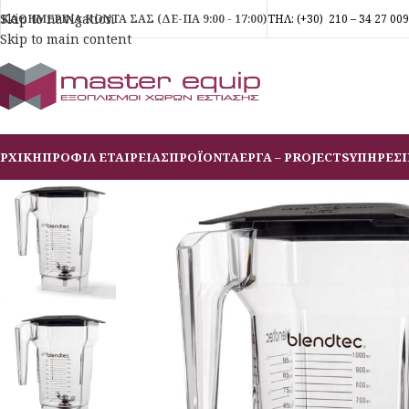
Skip to navigation
ΚΑΘΗΜΕΡΙΝΑ ΚΟΝΤΑ ΣΑΣ (ΔΕ-ΠΑ 9:00 - 17:00)
ΤΗΛ:
(+30)
210 – 34 27 009
Skip to main content
ΡΧΙΚΗ
ΠΡΟΦΙΛ ΕΤΑΙΡΕΙΑΣ
ΠΡΟΪΟΝΤΑ
ΕΡΓΑ – PROJECTS
ΥΠΗΡΕΣΙ