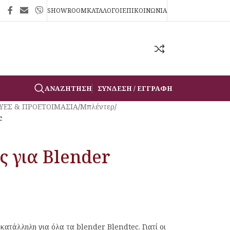
SHOWROOM
ΚΑΤΑΛΟΓΟΙ
ΕΠΙΚΟΙΝΩΝΙΑ
ΑΝΑΖΉΤΗΣΗ
ΣΎΝΔΕΣΗ / ΕΓΓΡΑΦΉ
ΥΕΣ & ΠΡΟΕΤΟΙΜΑΣΙΑ
/
Μπλέντερ
/
c
 για Blender
κατάλληλη για όλα τα blender Blendtec. Γιατί οι