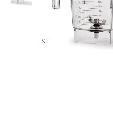
Κλικ για μεγέθυνση