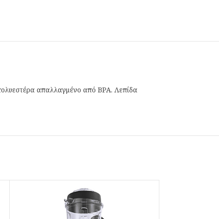
πολυεστέρα απαλλαγμένο από BPA. Λεπίδα