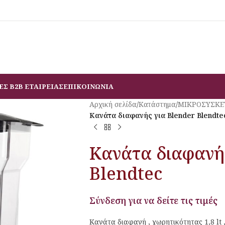
ΕΣ B2B ΕΤΑΙΡΕΙΑΣ
ΕΠΙΚΟΙΝΩΝΙΑ
Αρχική σελίδα
/
Κατάστημα
/
ΜΙΚΡΟΣΥΣΚΕ
Κανάτα διαφανής για Blender Blendte
Κανάτα διαφανής
Blendtec
Σύνδεση για να δείτε τις τιμές
Κανάτα διαφανή , χωρητικότητας 1,8 lt ,