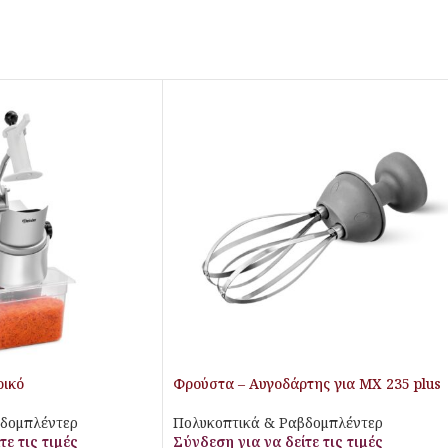
ρικό
Φρούστα – Αυγοδάρτης για MX 235 plus
βδομπλέντερ
Πολυκοπτικά & Ραβδομπλέντερ
τε τις τιμές
Σύνδεση για να δείτε τις τιμές