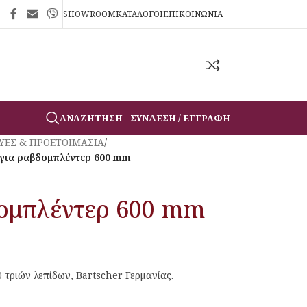
SHOWROOM
ΚΑΤΑΛΟΓΟΙ
ΕΠΙΚΟΙΝΩΝΙΑ
ΑΝΑΖΉΤΗΣΗ
ΣΎΝΔΕΣΗ / ΕΓΓΡΑΦΉ
ΥΕΣ & ΠΡΟΕΤΟΙΜΑΣΙΑ
/
για ραβδομπλέντερ 600 mm
δομπλέντερ 600 mm
 τριών λεπίδων, Bartscher Γερμανίας.