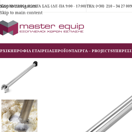
Skip to navigation
ΚΑΘΗΜΕΡΙΝΑ ΚΟΝΤΑ ΣΑΣ (ΔΕ-ΠΑ 9:00 - 17:00)
ΤΗΛ:
(+30)
210 – 34 27 009
Skip to main content
ΡΧΙΚΗ
ΠΡΟΦΙΛ ΕΤΑΙΡΕΙΑΣ
ΠΡΟΪΟΝΤΑ
ΕΡΓΑ – PROJECTS
ΥΠΗΡΕΣΙ