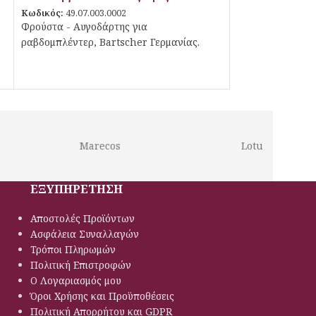
Κωδικός:
49.07.003.0002
Φρούστα - Αυγοδάρτης για
ραβδομπλέντερ, Bartscher Γερμανίας.
Marecos
Lotus
ΕΞΥΠΗΡΕΤΗΣΗ
Αποστολές Προϊόντων
Ασφάλεια Συναλλαγών
Τρόποι Πληρωμών
Πολιτική Eπιστροφών
Ο Λογαριασμός μου
Όροι Χρήσης και Προϋποθέσεις
Πολιτική Απορρήτου και GDPR