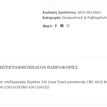
Κωδικός προϊόντος:
49.07.001.0005
Κατηγορία:
Πολυκοπτικά & Ραβδομπλέν
Share:
ΠΕΡΙΓΡΑΦΉ
ΕΠΙΠΛΈΟΝ ΠΛΗΡΟΦΟΡΊΕΣ
. επεξεργασίας Περίπου 250 λίτρα Υλικό κατασκευής CNS 18/10 Β
50 (130131)/STM3 650 (130132)