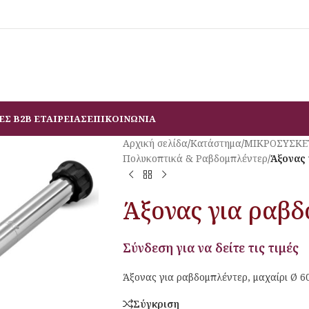
ΕΣ B2B ΕΤΑΙΡΕΙΑΣ
ΕΠΙΚΟΙΝΩΝΙΑ
Αρχική σελίδα
/
Κατάστημα
/
ΜΙΚΡΟΣΥΣΚΕ
Πολυκοπτικά & Ραβδομπλέντερ
/
Άξονας 
Άξονας για ραβ
Σύνδεση για να δείτε τις τιμές
Άξονας για ραβδομπλέντερ, μαχαίρι Ø 60
Σύγκριση