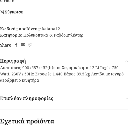
Sirman.
Σύγκριση
Κωδικός προϊόντος:
katana12
Κατηγορία:
Πολυκοπτικά & Ραβδομπλέντερ
Share:
Περιγραφή
Διαστάσεις 900x587x452(h)mm Χωρητικότητα 12 Lt Ισχύς 750
Watt, 230V / 50Ηz Στροφές 1.440 Βάρος 89.5 kg Λεπίδα με ισχυρό
αεριζόμενο κινητήρα
Επιπλέον πληροφορίες
Σχετικά προϊόντα