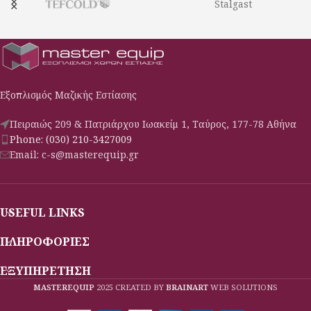
Stalgast
Εξοπλισμός Μαζικής Εστίασης
Πειραιώς 209 & Πατριάρχου Ιωακείμ 1, Ταύρος, 177-78 Αθήνα
Phone: (030) 210-3427009
Email: c-s@masterequip.gr
USEFUL LINKS
ΠΛΗΡΟΦΟΡΙΕΣ
ΕΞΥΠΗΡΕΤΗΣΗ
MASTEREQUIP
2025 CREATED BY
BRAINART
WEB SOLUTIONS