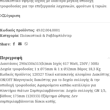
πολυκοπτικό υψηλής ισχύος με ιδιαίτερα μεγάλη υποδοχή
τροφοδοσίας για την επεξεργασία λαχανικών, φρούτων ή τυριών.
Σύγκριση
Κωδικός προϊόντος:
49.02.004.0001
Κατηγορία:
Πολυκοπτικά & Ραβδομπλέντερ
Share:
Περιγραφή
Διαστάσεις 290x530x515(h)mm Ισχύς 617 Watt, 230V / 50Hz
Δοχεία τροφοδοσίας 1 x Ø75mm & 1 x Ø52mm Βάρος 18,3 Kg
Κωδικός προϊόντος 120327 Υλικό κατασκευής αλουμίνιο Διακόπτης
ON/OFF Μαγνητικός διακόπτης για το δοχείο συλλογής & την
υποδοχή τροφοδοσίας Αφαιρούμενο καπάκι κατάλληλο για
πλυντήριο πιάτων Συμπεριλαμβάνονται: Δοχείο συλλογής GN 1/3,
βάθους 175mm (120353) Εξάρτημα ώθησης Δεν
συμπεριλαμβάνονται δίσκοι κοπής.