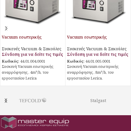
Vacuum εσωτερικής
Vacuum εσωτερικής
αναρρόφησης
αναρρόφησης
Συσκευές Vacuum & Σακούλες
Συσκευές Vacuum & Σακούλες
Σύνδεση για να δείτε τις τιμές
Σύνδεση για να δείτε τις τιμές
Κωδικός:
44.01.004.0001
Κωδικός:
44.01.005.0001
Συσκευή Vacuum εσωτερικής
Συσκευή Vacuum εσωτερικής
αναρρόφησης , 4m³/h, του
αναρρόφησης , 8m³/h, του
εργοστασίου Lerica
εργοστασίου Lerica.
Stalgast