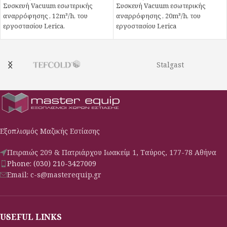
Συσκευή Vacuum εσωτερικής
Συσκευή Vacuum εσωτερικής
αναρρόφησης , 12m³/h, του
αναρρόφησης , 20m³/h, του
εργοστασίου Lerica.
εργοστασίου Lerica
Stalgast
Εξοπλισμός Μαζικής Εστίασης
Πειραιώς 209 & Πατριάρχου Ιωακείμ 1, Ταύρος, 177-78 Αθήνα
Phone: (030) 210-3427009
Email: c-s@masterequip.gr
USEFUL LINKS