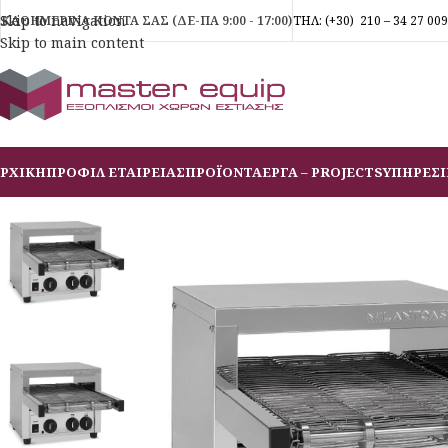
Skip to navigation
ΚΑΘΗΜΕΡΙΝΑ ΚΟΝΤΑ ΣΑΣ (ΔΕ-ΠΑ 9:00 - 17:00)
ΤΗΛ:
(+30)
210 – 34 27 009
Skip to main content
ΡΧΙΚΗ
ΠΡΟΦΙΛ ΕΤΑΙΡΕΙΑΣ
ΠΡΟΪΟΝΤΑ
ΕΡΓΑ – PROJECTS
ΥΠΗΡΕΣΙ