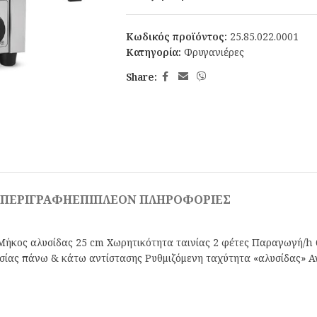
Κωδικός προϊόντος:
25.85.022.0001
Κατηγορία:
Φρυγανιέρες
Share:
ΠΕΡΙΓΡΑΦΉ
ΕΠΙΠΛΈΟΝ ΠΛΗΡΟΦΟΡΊΕΣ
 Μήκος αλυσίδας 25 cm Χωρητικότητα ταινίας 2 φέτες Παραγωγή/h
ίας πάνω & κάτω αντίστασης Ρυθμιζόμενη ταχύτητα «αλυσίδας» Αν