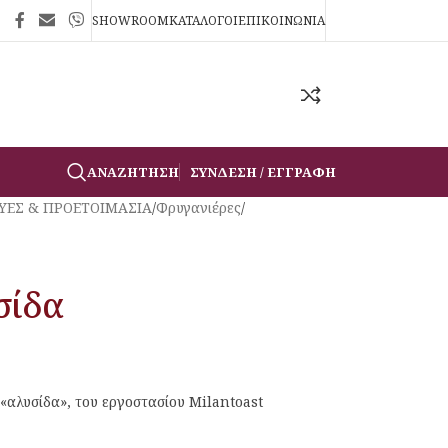
SHOWROOM
ΚΑΤΑΛΟΓΟΙ
ΕΠΙΚΟΙΝΩΝΙΑ
ΑΝΑΖΉΤΗΣΗ
ΣΎΝΔΕΣΗ / ΕΓΓΡΑΦΉ
ΥΕΣ & ΠΡΟΕΤΟΙΜΑΣΙΑ
/
Φρυγανιέρες
/
σίδα
«αλυσίδα», του εργοστασίου Milantoast