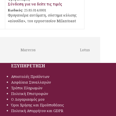
Σύνδεση για να δείτε τις τιμές
Κωδικός:
25.85.014.0001
Φρυγανιέρα αυτόματη, σύστημα κύλισης
«αλυσίδα», του εργοστασίου Milantoast
Marecos
Lotus
ΕΞΥΠΗΡΕΤΗΣΗ
Αποστολές Προϊόντων
Ασφάλεια Συναλλαγών
Τρόποι Πληρωμών
Πολιτική Eπιστροφών
Ο Λογαριασμός μου
Όροι Χρήσης και Προϋποθέσεις
Πολιτική Απορρήτου και GDPR