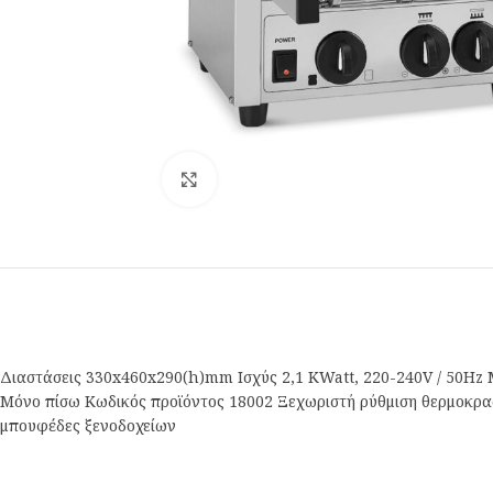
Κλικ για μεγέθυνση
Διαστάσεις 330x460x290(h)mm Ισχύς 2,1 ΚWatt, 220-240V / 50Hz
Μόνο πίσω Κωδικός προϊόντος 18002 Ξεχωριστή ρύθμιση θερμοκρασ
μπουφέδες ξενοδοχείων