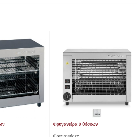
ων
Φρυγανιέρα 9 θέσεων
Φρυγανιέρες