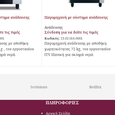
στημα ανάδευσης
Παγομηχανή με σύστημα ανάδευσης
Ανάδευσης
τε τις τιμές
Σύνδεση για να δείτε τις τιμές
001
Κωδικός:
23.02.016.0001
υσης με αποθήκη
Παγομηχανή ανάδευσης με αποθήκη
g , του εργοστασίου
χωρητικότητας 72 kg, του εργοστασίου
ληρά νερά.
ITV Ιδανική για σκληρά νερά.
Scotsman
Redfox
ΠΛΗΡΟΦΟΡΙΕΣ
Αρχική Σελίδα