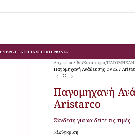
ΕΣ B2B ΕΤΑΙΡΕΙΑΣ
ΕΠΙΚΟΙΝΩΝΙΑ
Αρχική σελίδα
/
Κατάστημα
/
ΠΑΓΟΜΗΧΑΝ
Παγομηχανή Ανάδευσης CV25.7 Arista
Παγομηχανή Ανά
Aristarco
Σύνδεση για να δείτε τις τιμές
Σύγκριση