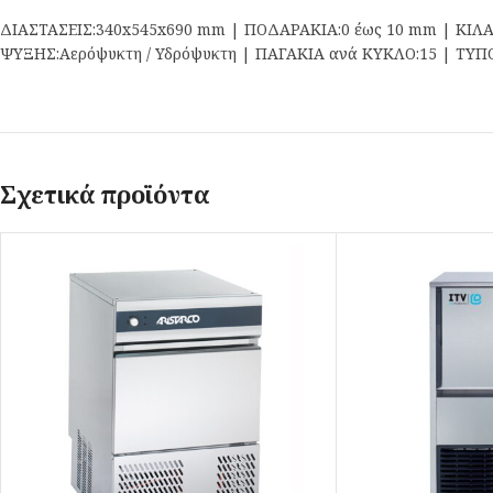
ΔΙΑΣΤΑΣΕΙΣ:340x545x690 mm | ΠΟΔΑΡΑΚΙΑ:0 έως 10 mm | ΚΙΛΑ α
ΨΥΞΗΣ:Αερόψυκτη / Υδρόψυκτη | ΠΑΓΑΚΙΑ ανά ΚΥΚΛΟ:15 | ΤΥΠΟΣ
Σχετικά προϊόντα