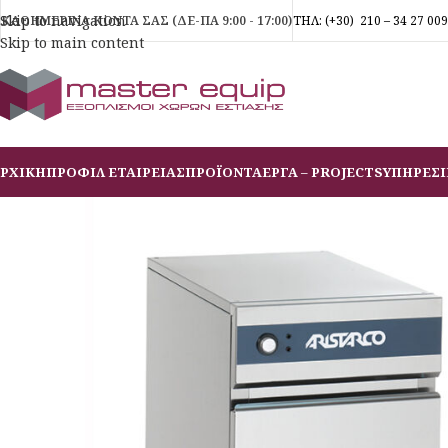
Skip to navigation
ΚΑΘΗΜΕΡΙΝΑ ΚΟΝΤΑ ΣΑΣ (ΔΕ-ΠΑ 9:00 - 17:00)
ΤΗΛ:
(+30)
210 – 34 27 009
Skip to main content
ΡΧΙΚΗ
ΠΡΟΦΙΛ ΕΤΑΙΡΕΙΑΣ
ΠΡΟΪΟΝΤΑ
ΕΡΓΑ – PROJECTS
ΥΠΗΡΕΣΙ