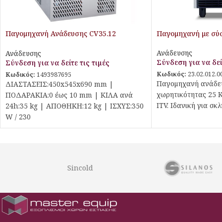
Παγομηχανή Ανάδευσης CV35.12
Παγομηχανή με σύ
Aristarco
Ανάδευσης
Ανάδευσης
Σύνδεση για να δεί
Σύνδεση για να δείτε τις τιμές
Κωδικός:
23.02.012.0
Κωδικός:
1493987695
Παγομηχανή ανάδε
ΔΙΑΣΤΑΣΕΙΣ:450x545x690 mm |
χωρητικότητας 25 K
ΠΟΔΑΡΑΚΙΑ:0 έως 10 mm | ΚΙΛΑ ανά
ITV. Ιδανική για σκ
24h:35 kg | ΑΠΟΘΗΚΗ:12 kg | ΙΣΧΥΣ:350
W / 230
Sincold