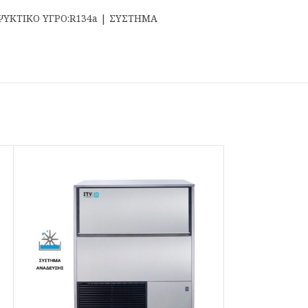
| ΨΥΚΤΙΚΟ ΥΓΡΟ:R134a | ΣΥΣΤΗΜΑ