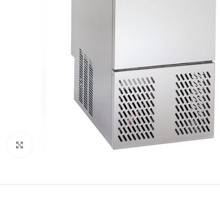
Κλικ για μεγέθυνση