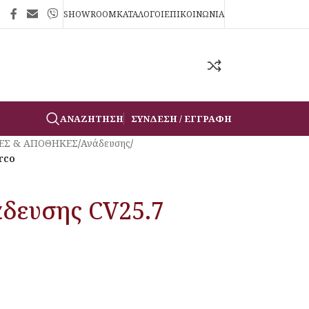
SHOWROOM
ΚΑΤΑΛΟΓΟΙ
ΕΠΙΚΟΙΝΩΝΙΑ
ΑΝΑΖΉΤΗΣΗ
ΣΎΝΔΕΣΗ / ΕΓΓΡΑΦΉ
ΕΣ & ΑΠΟΘΗΚΕΣ
/
Ανάδευσης
/
rco
δευσης CV25.7