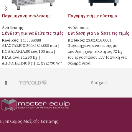
Παγομηχανή Ανάδευσης
Παγομηχανή με σύστημα
CV90.40 Aristarco
ανάδευσης
Ανάδευσης
Ανάδευσης
Σύνδεση για να δείτε τις τιμές
Σύνδεση για να δείτε τις τιμές
Κωδικός:
1493988088
Κωδικός:
23.02.016.0001
ΔΙΑΣΤΑΣΕΙΣ:800x585x880 mm |
Παγομηχανή ανάδευσης με
ΠΟΔΑΡΑΚΙΑ:80 έως 100 mm |
αποθήκη χωρητικότητας 72 kg,
ΚΙΛΑ ανά 24h:90 kg |
του εργοστασίου ITV Ιδανική για
ΑΠΟΘΗΚΗ:40 kg | ΙΣΧΥΣ:790 W /
σκληρά νερά.
230
Stalgast
Εξοπλισμός Μαζικής Εστίασης