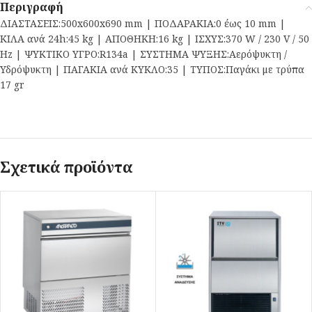
Περιγραφή
ΔΙΑΣΤΑΣΕΙΣ:500x600x690 mm | ΠΟΔΑΡΑΚΙΑ:0 έως 10 mm |
ΚΙΛΑ ανά 24h:45 kg | ΑΠΟΘΗΚΗ:16 kg | ΙΣΧΥΣ:370 W / 230 V / 50
Hz | ΨΥΚΤΙΚΟ ΥΓΡΟ:R134a | ΣΥΣΤΗΜΑ ΨΥΞΗΣ:Αερόψυκτη /
Υδρόψυκτη | ΠΑΓΑΚΙΑ ανά ΚΥΚΛΟ:35 | ΤΥΠΟΣ:Παγάκι με τρύπα
17 gr
Σχετικά προϊόντα