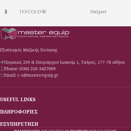
Stalgast
Εξοπλισμός Μαζικής Εστίασης
Πειραιώς 209 & Πατριάρχου Ιωακείμ 1, Ταύρος, 177-78 Αθήνα
Phone: (030) 210-3427009
Email: c-s@masterequip.gr
USEFUL LINKS
ΠΛΗΡΟΦΟΡΙΕΣ
ΕΞΥΠΗΡΕΤΗΣΗ
MASTEREQUIP
2025 CREATED BY
BRAINART
WEB SOLUTIONS