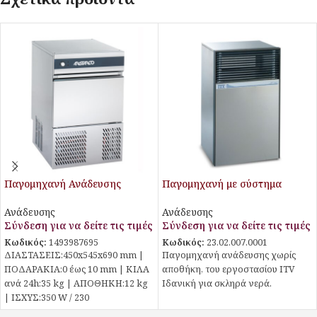
Παγομηχανή Ανάδευσης
Παγομηχανή με σύστημα
CV35.12 Aristarco
ανάδευσης
Ανάδευσης
Ανάδευσης
Σύνδεση για να δείτε τις τιμές
Σύνδεση για να δείτε τις τιμές
Κωδικός:
1493987695
Κωδικός:
23.02.007.0001
ΔΙΑΣΤΑΣΕΙΣ:450x545x690 mm |
Παγομηχανή ανάδευσης χωρίς
ΠΟΔΑΡΑΚΙΑ:0 έως 10 mm | ΚΙΛΑ
αποθήκη, του εργοστασίου ITV
ανά 24h:35 kg | ΑΠΟΘΗΚΗ:12 kg
Ιδανική για σκληρά νερά.
| ΙΣΧΥΣ:350 W / 230