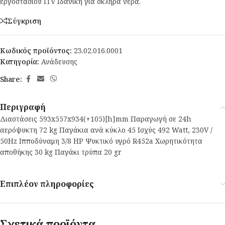
εργοστασίου ITV Ιδανική για σκληρά νερά.
Σύγκριση
Κωδικός προϊόντος:
23.02.016.0001
Κατηγορία:
Ανάδευσης
Share:
Περιγραφή
Διαστάσεις 593x557x934(+105)[h]mm Παραγωγή σε 24h
αερόψυκτη 72 kg Παγάκια ανά κύκλο 45 Ισχύς 492 Watt, 230V /
50Hz Ιπποδύναμη 3/8 HP Ψυκτικό υγρό R452a Χωρητικότητα
αποθήκης 30 kg Παγάκι τρύπα 20 gr
Επιπλέον πληροφορίες
Σχετικά προϊόντα