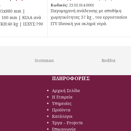
Κωδικός:
23.02.014.0001
8
Παγομηχανή ανάδευσης με αποθήκη
85x880 mm |
χωρητικότητας 37 kg , του εργοστασίου
 100 mm | ΚΙΛΑ ανά
ITV Ιδανική για σκληρά νερά.
ΚΗ:40 kg | ΙΣΧΥΣ:790
Scotsman
Redfox
ΠΛΗΡΟΦΟΡΙΕΣ
Αρχική Σελίδα
Η Εταιρεία
Υπηρεσίες
Προϊόντα
Κατάλογοι
Έργα – Projects
Επικοινωνία