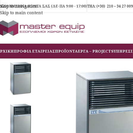
Skip to navigation
ΚΑΘΗΜΕΡΙΝΑ ΚΟΝΤΑ ΣΑΣ (ΔΕ-ΠΑ 9:00 - 17:00)
ΤΗΛ:
(+30)
210 – 34 27 009
Skip to main content
ΡΧΙΚΗ
ΠΡΟΦΙΛ ΕΤΑΙΡΕΙΑΣ
ΠΡΟΪΟΝΤΑ
ΕΡΓΑ – PROJECTS
ΥΠΗΡΕΣΙ