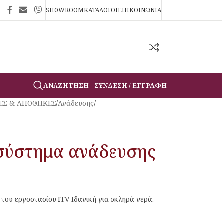
SHOWROOM
ΚΑΤΑΛΟΓΟΙ
ΕΠΙΚΟΙΝΩΝΙΑ
ΑΝΑΖΉΤΗΣΗ
ΣΎΝΔΕΣΗ / ΕΓΓΡΑΦΉ
ΕΣ & ΑΠΟΘΗΚΕΣ
/
Ανάδευσης
/
σύστημα ανάδευσης
ου εργοστασίου ITV Ιδανική για σκληρά νερά.