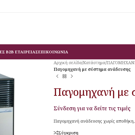
ΕΣ B2B ΕΤΑΙΡΕΙΑΣ
ΕΠΙΚΟΙΝΩΝΙΑ
Αρχική σελίδα
/
Κατάστημα
/
ΠΑΓΟΜΗΧΑΝ
Παγομηχανή με σύστημα ανάδευσης
Παγομηχανή με 
Σύνδεση για να δείτε τις τιμές
Παγομηχανή ανάδευσης χωρίς αποθήκη, τ
Σύγκριση