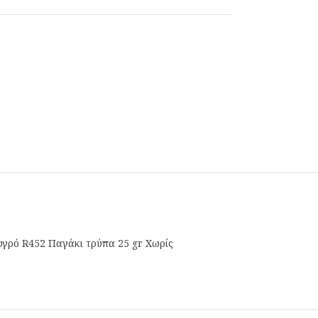
υγρό R452 Παγάκι τρύπα 25 gr Χωρίς