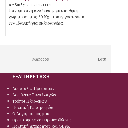
Κωδικός:
23.02.015.0001
Παγομηχανή ανάδευσης με αποθήκη
χωρητικότητας 50 Kg , του εργοστασίου
ITV Ιδανική για σκληρά νέρα.
Marecos
Lotus
ΕΞΥΠΗΡΕΤΗΣΗ
Αποστολές Προϊόντων
Ασφάλεια Συναλλαγών
Τρόποι Πληρωμών
Πολιτική Eπιστροφών
Ο Λογαριασμός μου
Όροι Χρήσης και Προϋποθέσεις
Πολιτική Απορρήτου και GDPR