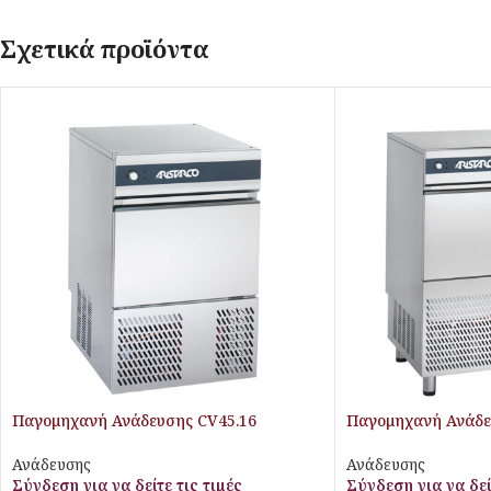
Σχετικά προϊόντα
Παγομηχανή Ανάδευσης CV45.16
Παγομηχανή Ανάδε
Aristarco
Aristarco
Ανάδευσης
Ανάδευσης
Σύνδεση για να δείτε τις τιμές
Σύνδεση για να δεί