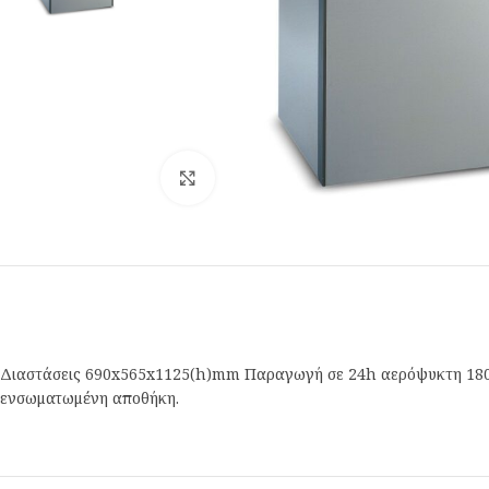
Κλικ για μεγέθυνση
Διαστάσεις 690x565x1125(h)mm Παραγωγή σε 24h αερόψυκτη 180 k
ενσωματωμένη αποθήκη.