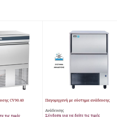
υσης CV90.40
Παγομηχανή με σύστημα ανάδευσης
Ανάδευσης
Σύνδεση για να δείτε τις τιμές
τε τις τιμές