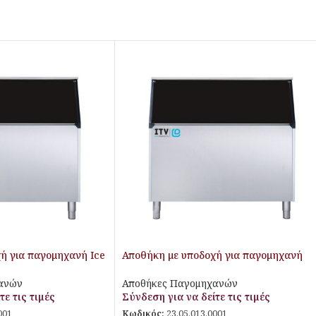
ή για παγομηχανή Ice
Αποθήκη με υποδοχή για παγομηχανή
Spika MS 410
ανών
Αποθήκες Παγομηχανών
τε τις τιμές
Σύνδεση για να δείτε τις τιμές
001
Κωδικός:
23.05.013.0001