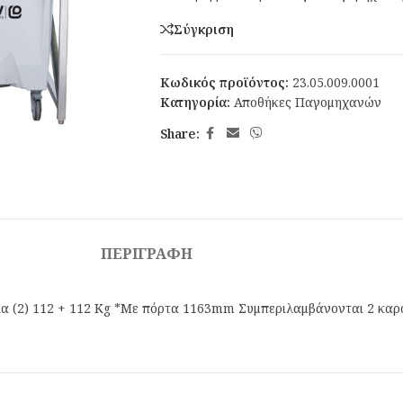
Σύγκριση
Κωδικός προϊόντος:
23.05.009.0001
Κατηγορία:
Αποθήκες Παγομηχανών
Share:
ΠΕΡΙΓΡΑΦΉ
 (2) 112 + 112 Κg *Με πόρτα 1163mm Συμπεριλαμβάνονται 2 καρότ