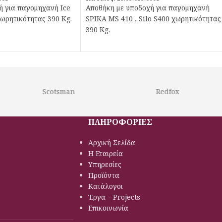
ή για παγομηχανή Ice
Αποθήκη με υποδοχή για παγομηχανή
χωρητικότητας 390 Kg.
SPIKA MS 410 , Silo S400 χωρητικότητας
390 Kg.
Scotsman
Redfox
ΠΛΗΡΟΦΟΡΙΕΣ
Αρχική Σελίδα
Η Εταιρεία
Υπηρεσίες
Προϊόντα
Κατάλογοι
Έργα – Projects
Επικοινωνία