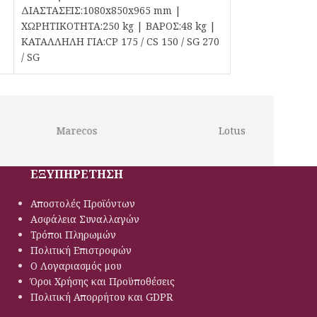
ΔΙΑΣΤΑΣΕΙΣ:1080x850x965 mm |
ΧΩΡΗΤΙΚΟΤΗΤΑ:250 kg | ΒΑΡΟΣ:48 kg |
ΚΑΤΑΛΛΗΛΗ ΓΙΑ:CP 175 / CS 150 / SG 270
/ SG
Marecos
Lotus
ΕΞΥΠΗΡΕΤΗΣΗ
Αποστολές Προϊόντων
Ασφάλεια Συναλλαγών
Τρόποι Πληρωμών
Πολιτική Eπιστροφών
Ο Λογαριασμός μου
Όροι Χρήσης και Προϋποθέσεις
Πολιτική Απορρήτου και GDPR