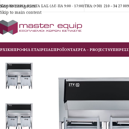
Skip to navigation
ΚΑΘΗΜΕΡΙΝΑ ΚΟΝΤΑ ΣΑΣ (ΔΕ-ΠΑ 9:00 - 17:00)
ΤΗΛ:
(+30)
210 – 34 27 009
Skip to main content
ΡΧΙΚΗ
ΠΡΟΦΙΛ ΕΤΑΙΡΕΙΑΣ
ΠΡΟΪΟΝΤΑ
ΕΡΓΑ – PROJECTS
ΥΠΗΡΕΣΙ