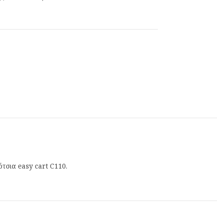
σια easy cart C110.