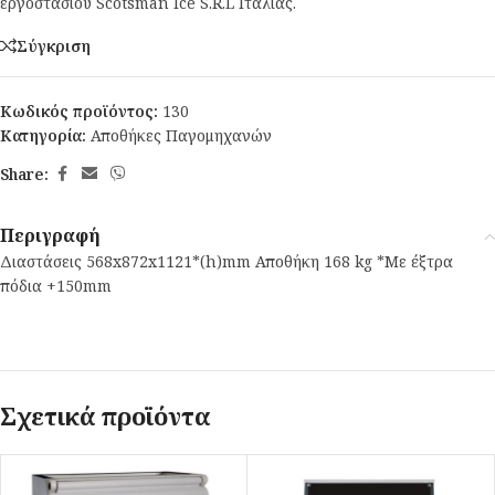
εργοστασίου Scotsman Ice S.R.L Ιταλίας.
Σύγκριση
Κωδικός προϊόντος:
130
Κατηγορία:
Αποθήκες Παγομηχανών
Share:
Περιγραφή
Διαστάσεις 568x872x1121*(h)mm Αποθήκη 168 kg *Με έξτρα
πόδια +150mm
Σχετικά προϊόντα