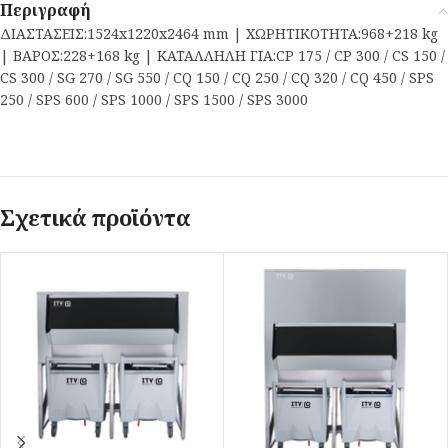
Περιγραφή
ΔΙΑΣΤΑΣΕΙΣ:1524x1220x2464 mm | ΧΩΡΗΤΙΚΟΤΗΤΑ:968+218 kg
| ΒΑΡΟΣ:228+168 kg | ΚΑΤΑΛΛΗΛΗ ΓΙΑ:CP 175 / CP 300 / CS 150 /
CS 300 / SG 270 / SG 550 / CQ 150 / CQ 250 / CQ 320 / CQ 450 / SPS
250 / SPS 600 / SPS 1000 / SPS 1500 / SPS 3000
Σχετικά προϊόντα