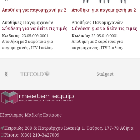
Αποθήκη για παγομηχανή με 2
Αποθήκη για παγομηχανή με 2
καρότσια
καρότσια
Αποθήκες Παγομηχανών
Αποθήκες Παγομηχανών
Σύνδεση για να δείτε τις τιμές
Σύνδεση για να δείτε τις τιμές
Κωδικός:
23.05.009.0001
Κωδικός:
23.05.010.0001
Αποθήκη με 2 καρότσια για
Αποθήκη με 2 καρότσια για
παγομηχανές , ITV Ιταλίας.
παγομηχανές , ITV Ιταλίας.
Stalgast
Εξοπλισμός Μαζικής Εστίασης
Πειραιώς 209 & Πατριάρχου Ιωακείμ 1, Ταύρος, 177-78 Αθήνα
Phone: (030) 210-3427009