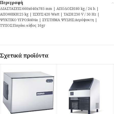
Περιγραφή
ΔΙΑΣΤΑΣΕΙΣ:660x640x785 mm | ΑΠΟΔΟΣΗ:80 kg / 24 h |
ΑΠΟΘΗΚΗ:25 kg | ΙΣΧΥΣ:420 Watt | ΤΑΣΗ:230 V / 50 Hz |
ΨΥΚΤΙΚΟ ΥΓΡΟ:R404a | ΣΥΣΤΗΜΑ ΨΥΞΗΣ:Αερόψυκτη |
ΤΥΠΟΣ:Παγάκι κύβος 16gr
Σχετικά προϊόντα