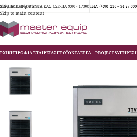
Skip to navigation
ΚΑΘΗΜΕΡΙΝΑ ΚΟΝΤΑ ΣΑΣ (ΔΕ-ΠΑ 9:00 - 17:00)
ΤΗΛ:
(+30)
210 – 34 27 009
Skip to main content
ΡΧΙΚΗ
ΠΡΟΦΙΛ ΕΤΑΙΡΕΙΑΣ
ΠΡΟΪΟΝΤΑ
ΕΡΓΑ – PROJECTS
ΥΠΗΡΕΣΙ