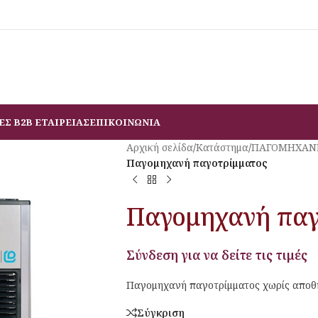
ΕΣ B2B ΕΤΑΙΡΕΙΑΣ
ΕΠΙΚΟΙΝΩΝΙΑ
Αρχική σελίδα
/
Κατάστημα
/
ΠΑΓΟΜΗΧΑΝ
Παγομηχανή παγοτρίμματος
Παγομηχανή παγ
Σύνδεση για να δείτε τις τιμές
Παγομηχανή παγοτρίμματος χωρίς αποθή
Σύγκριση