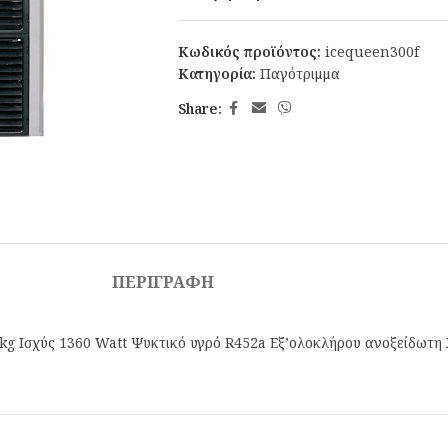
Κωδικός προϊόντος:
icequeen300f
Κατηγορία:
Παγότριμμα
Share:
ΠΕΡΙΓΡΑΦΉ
g Ισχύς 1360 Watt Ψυκτικό υγρό R452a Εξ’ολοκλήρου ανοξείδωτη