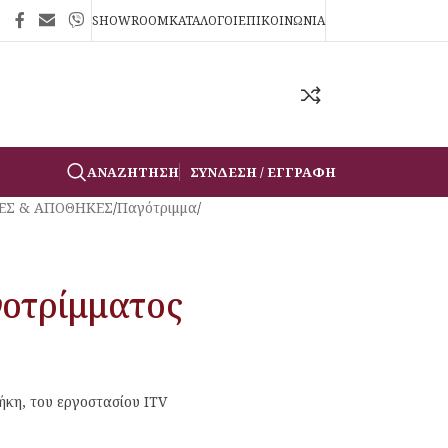
SHOWROOM
ΚΑΤΑΛΟΓΟΙ
ΕΠΙΚΟΙΝΩΝΙΑ
ΑΝΑΖΉΤΗΣΗ
ΣΎΝΔΕΣΗ / ΕΓΓΡΑΦΉ
ΕΣ & ΑΠΟΘΗΚΕΣ
/
Παγότριμμα
/
οτρίμματος
κη, του εργοστασίου ITV