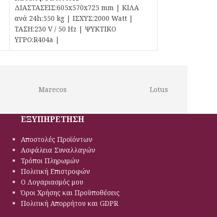
ΔΙΑΣΤΑΣΕΙΣ:605x570x725 mm | ΚΙΛΑ
ανά 24h:550 kg | ΙΣΧΥΣ:2000 Watt |
ΤΑΣΗ:230 V / 50 Hz | ΨΥΚΤΙΚΟ
ΥΓΡΟ:R404a |
Marecos
Lotus
ΕΞΥΠΗΡΕΤΗΣΗ
Αποστολές Προϊόντων
Ασφάλεια Συναλλαγών
Τρόποι Πληρωμών
Πολιτική Eπιστροφών
Ο Λογαριασμός μου
Όροι Χρήσης και Προϋποθέσεις
Πολιτική Απορρήτου και GDPR