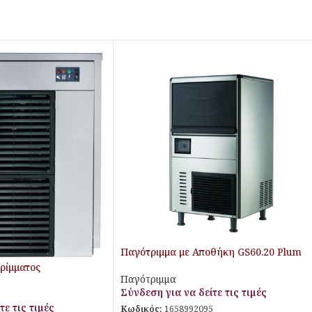
Παγότριμμα με Αποθήκη GS60.20 Plum
ρίμματος
Παγότριμμα
Σύνδεση για να δείτε τις τιμές
τε τις τιμές
Κωδικός:
1658992095