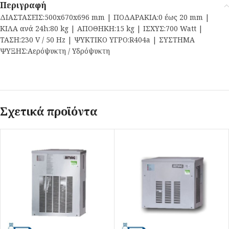
Περιγραφή
ΔΙΑΣΤΑΣΕΙΣ:500x670x696 mm | ΠΟΔΑΡΑΚΙΑ:0 έως 20 mm |
ΚΙΛΑ ανά 24h:80 kg | ΑΠΟΘΗΚΗ:15 kg | ΙΣΧΥΣ:700 Watt |
ΤΑΣΗ:230 V / 50 Hz | ΨΥΚΤΙΚΟ ΥΓΡΟ:R404a | ΣΥΣΤΗΜΑ
ΨΥΞΗΣ:Αερόψυκτη / Υδρόψυκτη
Σχετικά προϊόντα