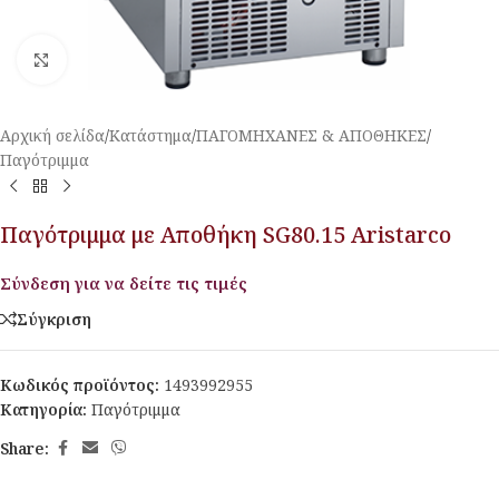
Κλικ για μεγέθυνση
Αρχική σελίδα
/
Κατάστημα
/
ΠΑΓΟΜΗΧΑΝΕΣ & ΑΠΟΘΗΚΕΣ
/
Παγότριμμα
Παγότριμμα με Αποθήκη SG80.15 Aristarco
Σύνδεση για να δείτε τις τιμές
Σύγκριση
Κωδικός προϊόντος:
1493992955
Κατηγορία:
Παγότριμμα
Share: