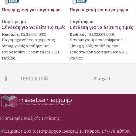
Παγομηχανή για παγότριμμα
Παγομηχανή για παγότριμμα
Παγότριμμα
Παγότριμμα
Σύνδεση για να δείτε τις τιμές
Σύνδεση για να δείτε τις τιμές
Κωδικός:
05.32.005.0001
Κωδικός:
05.32.009.0001
Παγομηχανή παγοτρίμματος
Παγομηχανή παγοτρίμματος
Simag χωρίς αποθήκη, του
Simag χωρίς αποθήκη, του
εργοστασίου Scotsman Ice S.R.L
εργοστασίου Scotsman Ice S.R.L
Ιταλίας.
Ιταλίας.
Stalgast
Εξοπλισμός Μαζικής Εστίασης
Πειραιώς 209 & Πατριάρχου Ιωακείμ 1, Ταύρος, 177-78 Αθήνα