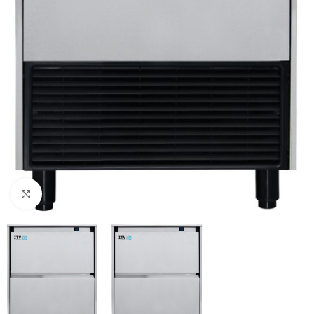
Κλικ για μεγέθυνση