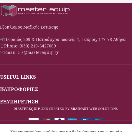
Εξοπλισμός Μαζικής Εστίασης
Πειραιώς 209 & Πατριάρχου Ιωακείμ 1, Ταύρος, 177-78 Αθήνα
Phone: (030) 210-3427009
Email: c-s@masterequip.gr
USEFUL LINKS
ΠΛΗΡΟΦΟΡΙΕΣ
ΕΞΥΠΗΡΕΤΗΣΗ
MASTEREQUIP
2025 CREATED BY
BRAINART
WEB SOLUTIONS
Όλες οι παραγγελίες ολοκληρώνονται και
Χρησιμοποιούμε cookies για να βελτιώσουμε την εμπειρία