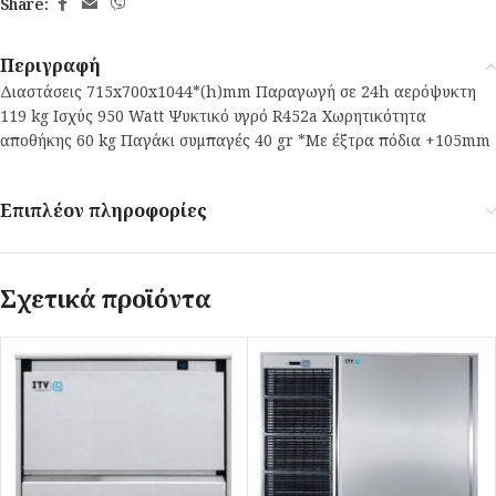
Share:
Περιγραφή
Διαστάσεις 715x700x1044*(h)mm Παραγωγή σε 24h αερόψυκτη
119 kg Ισχύς 950 Watt Ψυκτικό υγρό R452a Χωρητικότητα
αποθήκης 60 kg Παγάκι συμπαγές 40 gr *Με έξτρα πόδια +105mm
Επιπλέον πληροφορίες
Σχετικά προϊόντα