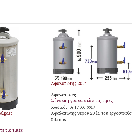
Αφαλατωτής 20 lt
Αφαλατωτές
Σύνδεση για να δείτε τις τιμές
Κωδικός:
03.17.005.0017
algast
Αφαλατωτής νερού 20 lt, του εργοστασίο
Silanos
τε τις τιμές