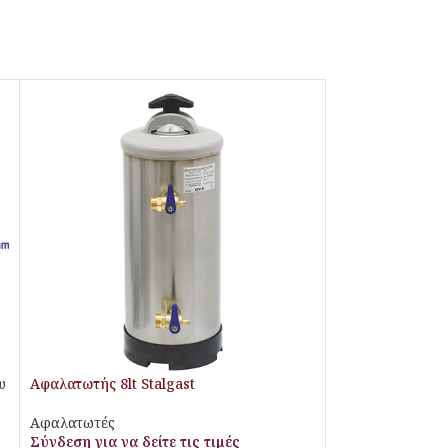
Αφαλατωτής 8lt Stalgast
υ
Αφαλατωτές
Σύνδεση για να δείτε τις τιμές