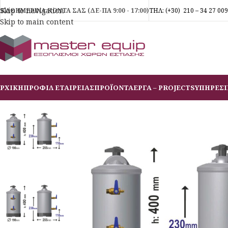
Skip to navigation
ΚΑΘΗΜΕΡΙΝΑ ΚΟΝΤΑ ΣΑΣ (ΔΕ-ΠΑ 9:00 - 17:00)
ΤΗΛ:
(+30)
210 – 34 27 009
Skip to main content
ΡΧΙΚΗ
ΠΡΟΦΙΛ ΕΤΑΙΡΕΙΑΣ
ΠΡΟΪΟΝΤΑ
ΕΡΓΑ – PROJECTS
ΥΠΗΡΕΣΙ