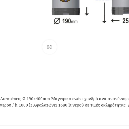
Κλικ για μεγέθυνση
Διαστάσεις Ø 190x400mm Μαγειρικό αλάτι χονδρό ανά αναγέννηση 1
νερού / h 1000 lt Αφαλατώνει 1680 lt νερού σε τιμές σκληρότητας: