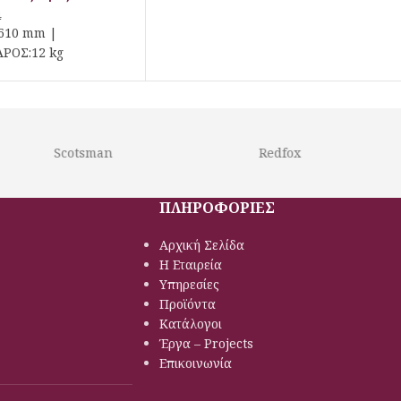
4
610 mm |
ΑΡΟΣ:12 kg
Scotsman
Redfox
ΠΛΗΡΟΦΟΡΙΕΣ
Αρχική Σελίδα
Η Εταιρεία
Υπηρεσίες
Προϊόντα
Κατάλογοι
Έργα – Projects
Επικοινωνία