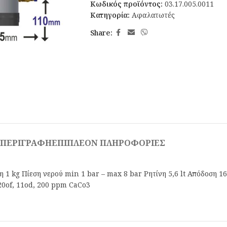
Κωδικός προϊόντος:
03.17.005.0011
Κατηγορία:
Αφαλατωτές
Share:
ΠΕΡΙΓΡΑΦΉ
ΕΠΙΠΛΈΟΝ ΠΛΗΡΟΦΟΡΊΕΣ
 kg Πίεση νερού min 1 bar – max 8 bar Ρητίνη 5,6 lt Απόδοση 16
 20of, 11od, 200 ppm CaCo3