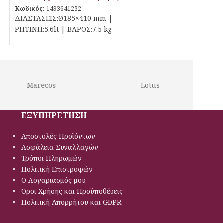
Κωδικός:
1493641232
ΔΙΑΣΤΑΣΕΙΣ:Ø185×410 mm |
ΡΗΤΙΝΗ:5.6lt | ΒΑΡΟΣ:7.5 kg
Marecos
Lotus
ΕΞΥΠΗΡΕΤΗΣΗ
Αποστολές Προϊόντων
Ασφάλεια Συναλλαγών
Τρόποι Πληρωμών
Πολιτική Eπιστροφών
Ο Λογαριασμός μου
Όροι Χρήσης και Προϋποθέσεις
Πολιτική Απορρήτου και GDPR