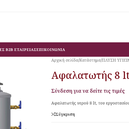
ΕΣ B2B ΕΤΑΙΡΕΙΑΣ
ΕΠΙΚΟΙΝΩΝΙΑ
Αρχική σελίδα
/
Κατάστημα
/
ΠΛΥΣΗ ΥΓΙΕΙ
Αφαλατωτής 8 l
Σύνδεση για να δείτε τις τιμές
Αφαλατωτής νερού 8 lt, του εργοστασίο
Σύγκριση