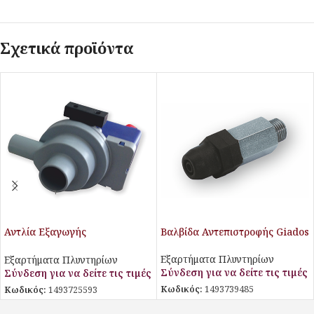
Σχετικά προϊόντα
Αντλία Εξαγωγής
Βαλβίδα Αντεπιστροφής Giados
(εργοστασιακά εγκατεστημένη)
Giados
Εξαρτήματα Πλυντηρίων
Εξαρτήματα Πλυντηρίων
Σύνδεση για να δείτε τις τιμές
Σύνδεση για να δείτε τις τιμές
Κωδικός:
1493739485
Κωδικός:
1493725593