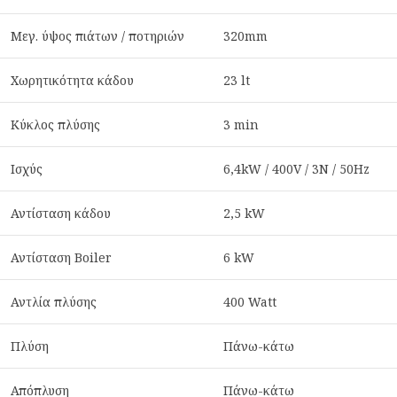
Μεγ. ύψος πιάτων / ποτηριών
320mm
Χωρητικότητα κάδου
23 lt
Κύκλος πλύσης
3 min
Ισχύς
6,4kW / 400V / 3N / 50Hz
Αντίσταση κάδου
2,5 kW
Αντίσταση Boiler
6 kW
Αντλία πλύσης
400 Watt
Πλύση
Πάνω-κάτω
Απόπλυση
Πάνω-κάτω