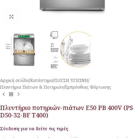
Κλικ για μεγέθυνση
Αρχική σελίδα
/
Κατάστημα
/
ΠΛΥΣΗ ΥΓΙΕΙΝΗ
/
Πλυντήρια Πιάτων & Ποτηριών
/
Εμπρόσθιας Φόρτωσης
Πλυντήριο ποτηριών-πιάτων E50 PB 400V (PS
D50-32-BF T400)
Σύνδεση για να δείτε τις τιμές