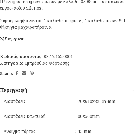
Πλυντήριο ποτηριών-πιάτων με καλάθι 50x50cm , του ιταλικού
εργοστασίου Silanos .
Συμπεριλαμβάνονται: 1 καλάθι ποτηριών , 1 καλάθι πιάτων & 1
θήκη για μαχαιροπήρουνα.
Σύγκριση
Κωδικός προϊόντος:
03.17.152.0001
Κατηγορία:
Εμπρόσθιας Φόρτωσης
Share:
Περιγραφή
Διαστάσεις
570x610x825(h)mm
Διαστάσεις καλαθιού
500x500mm
Άνοιγμα πόρτας
345 mm