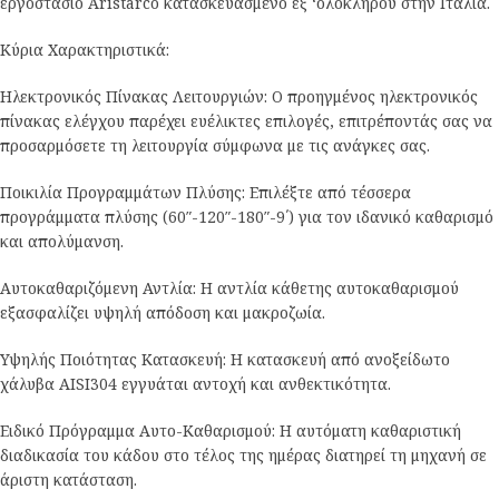
εργοστάσιο Aristarco κατασκευασμένο εξ ‘ολοκλήρου στην Ιταλία.
Κύρια Χαρακτηριστικά:
Ηλεκτρονικός Πίνακας Λειτουργιών: Ο προηγμένος ηλεκτρονικός
πίνακας ελέγχου παρέχει ευέλικτες επιλογές, επιτρέποντάς σας να
προσαρμόσετε τη λειτουργία σύμφωνα με τις ανάγκες σας.
Ποικιλία Προγραμμάτων Πλύσης: Επιλέξτε από τέσσερα
προγράμματα πλύσης (60″-120″-180″-9΄) για τον ιδανικό καθαρισμό
και απολύμανση.
Αυτοκαθαριζόμενη Αντλία: Η αντλία κάθετης αυτοκαθαρισμού
εξασφαλίζει υψηλή απόδοση και μακροζωία.
Υψηλής Ποιότητας Κατασκευή: Η κατασκευή από ανοξείδωτο
χάλυβα AISI304 εγγυάται αντοχή και ανθεκτικότητα.
Ειδικό Πρόγραμμα Αυτο-Καθαρισμού: Η αυτόματη καθαριστική
διαδικασία του κάδου στο τέλος της ημέρας διατηρεί τη μηχανή σε
άριστη κατάσταση.