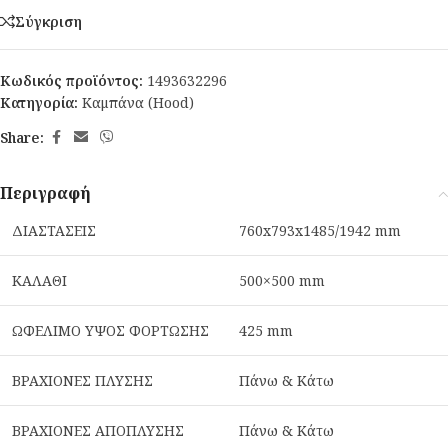
Σύγκριση
Κωδικός προϊόντος:
1493632296
Κατηγορία:
Καμπάνα (Hood)
Share:
Περιγραφή
ΔΙΑΣΤΑΣΕΙΣ
760x793x1485/1942 mm
ΚΑΛΑΘΙ
500×500 mm
ΩΦΕΛΙΜΟ ΥΨΟΣ ΦΟΡΤΩΣΗΣ
425 mm
ΒΡΑΧΙΟΝΕΣ ΠΛΥΣΗΣ
Πάνω & Κάτω
ΒΡΑΧΙΟΝΕΣ ΑΠΟΠΛΥΣΗΣ
Πάνω & Κάτω