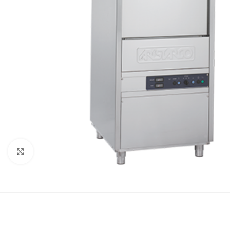
Κλικ για μεγέθυνση