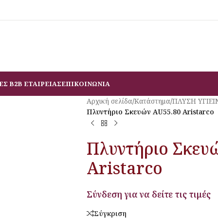
ΕΣ B2B ΕΤΑΙΡΕΙΑΣ
ΕΠΙΚΟΙΝΩΝΙΑ
Αρχική σελίδα
/
Κατάστημα
/
ΠΛΥΣΗ ΥΓΙΕΙ
Πλυντήριο Σκευών AU55.80 Aristarco
Πλυντήριο Σκευ
Aristarco
Σύνδεση για να δείτε τις τιμές
Σύγκριση