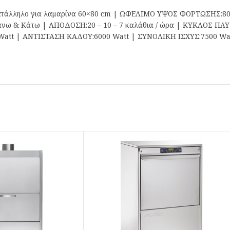
ατάλληλο για λαμαρίνα 60×80 cm | ΩΦΕΛΙΜΟ ΥΨΟΣ ΦΟΡΤΩΣΗΣ:800
& Κάτω | ΑΠΟΔΟΣΗ:20 – 10 – 7 καλάθια / ώρα | ΚΥΚΛΟΣ ΠΛΥΣΗ
 Watt | ΑΝΤΙΣΤΑΣΗ ΚΑΔΟΥ:6000 Watt | ΣΥΝΟΛΙΚΗ ΙΣΧΥΣ:7500 Wa