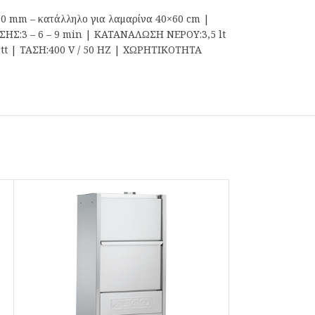
 mm – κατάλληλο για λαμαρίνα 40×60 cm |
Σ:3 – 6 – 9 min | ΚΑΤΑΝΑΛΩΣΗ ΝΕΡΟΥ:3,5 lt
tt | ΤΑΣΗ:400 V / 50 HZ | ΧΩΡΗΤΙΚΟΤΗΤΑ