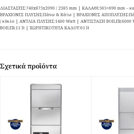
ΔΙΑΣΤΑΣΕΙΣ:740x875x2090 / 2385 mm | ΚΑΛΑΘΙ:565×690 mm – κ
ΒΡΑΧΙΟΝΕΣ ΠΛΥΣΗΣ:Πάνω & Κάτω | ΒΡΑΧΙΟΝΕΣ ΑΠΟΠΛΥΣΗΣ:Πάνω 
/ κύκλο | ΑΝΤΛΙΑ ΠΛΥΣΗΣ:1400 Watt | ΑΝΤΙΣΤΑΣΗ BOILER:6000
BOILER:11 lt | ΧΩΡΗΤΙΚΟΤΗΤΑ ΚΑΔΟΥ:65 lt
Σχετικά προϊόντα