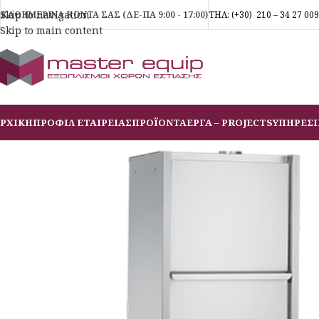
Skip to navigation
ΚΑΘΗΜΕΡΙΝΑ ΚΟΝΤΑ ΣΑΣ (ΔΕ-ΠΑ 9:00 - 17:00)
ΤΗΛ:
(+30)
210 – 34 27 009
Skip to main content
ΡΧΙΚΗ
ΠΡΟΦΙΛ ΕΤΑΙΡΕΙΑΣ
ΠΡΟΪΟΝΤΑ
ΕΡΓΑ – PROJECTS
ΥΠΗΡΕΣΙ