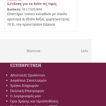
Σύνδεση για να δείτε τις τιμές
Κωδικός:
03.17.029.0001
Πλυντήριο τούνελ καλαθιών με είσοδο
αριστερά & έξοδο δεξιά, χωρητικότητας
70 lt, του εργοστασίου Silanos
Marecos
Lotus
ΕΞΥΠΗΡΕΤΗΣΗ
Αποστολές Προϊόντων
Ασφάλεια Συναλλαγών
Τρόποι Πληρωμών
Πολιτική Eπιστροφών
Ο Λογαριασμός μου
Όροι Χρήσης και Προϋποθέσεις