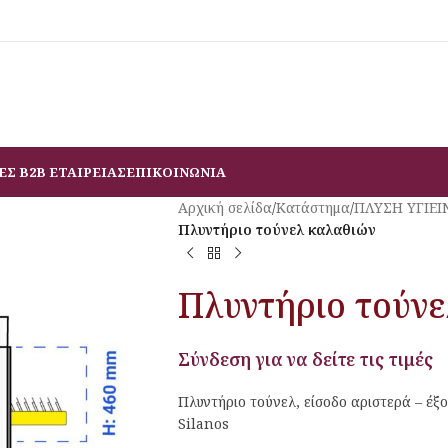
ΕΣ B2B ΕΤΑΙΡΕΙΑΣ
ΕΠΙΚΟΙΝΩΝΙΑ
Αρχική σελίδα
/
Κατάστημα
/
ΠΛΥΣΗ ΥΓΙΕΙ
Πλυντήριο τούνελ καλαθιών
Πλυντήριο τούν
Σύνδεση για να δείτε τις τιμές
Πλυντήριο τούνελ, είσοδο αριστερά – έξο
Silanos