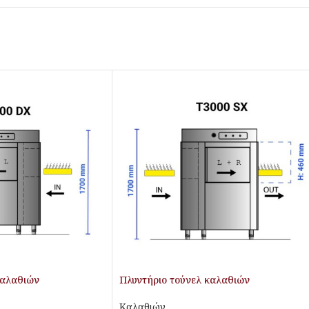
καλαθιών
Πλυντήριο τούνελ καλαθιών
Καλαθιών