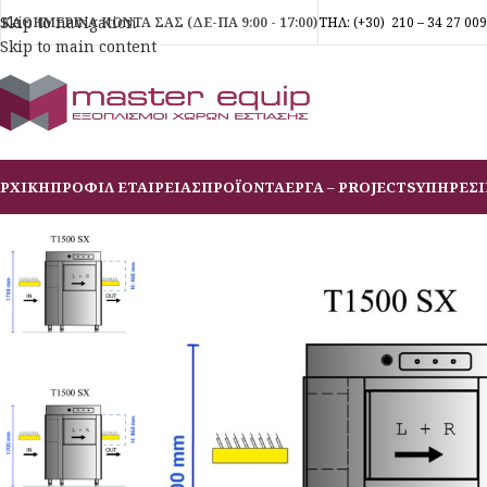
Skip to navigation
ΚΑΘΗΜΕΡΙΝΑ ΚΟΝΤΑ ΣΑΣ (ΔΕ-ΠΑ 9:00 - 17:00)
ΤΗΛ:
(+30)
210 – 34 27 009
Skip to main content
ΡΧΙΚΗ
ΠΡΟΦΙΛ ΕΤΑΙΡΕΙΑΣ
ΠΡΟΪΟΝΤΑ
ΕΡΓΑ – PROJECTS
ΥΠΗΡΕΣΙ