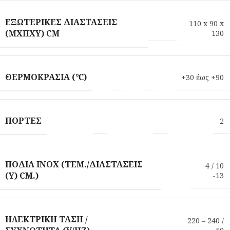
ΕΞΩΤΕΡΙΚΈΣ ΔΙΑΣΤΆΣΕΙΣ
110 x 90 x
(ΜXΠXΥ) CM
130
ΘΕΡΜΟΚΡΑΣΊΑ (℃)
+30 έως +90
ΠΌΡΤΕΣ
2
ΠΌΔΙΑ INOX (ΤΕΜ./ΔΙΑΣΤΆΣΕΙΣ
4 / 10
(Υ) CM.)
-13
ΗΛΕΚΤΡΙΚΉ ΤΆΣΗ /
220 – 240 /