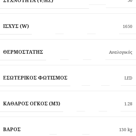
ΣΥΧΝΌΤΗΤΑ (V/HZ)
50
ΙΣΧΎΣ (W)
1650
ΘΕΡΜΟΣΤΆΤΗΣ
Αναλογικός
ΕΣΩΤΕΡΙΚΌΣ ΦΩΤΙΣΜΌΣ
LED
ΚΑΘΑΡΌΣ ΌΓΚΟΣ (M3)
1.28
ΒΆΡΟΣ
130 kg