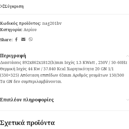
Σύγκριση
Κωδικός προϊόντος:
nag201bv
Κατηγορία:
Αερίου
Share:
Περιγραφή
Διαστάσεις 892x862x1812(h)mm Ισχύς 1.3 KWatt , 230V / 50-60Hz
Θερμική Ισχύς 44 Kw / 37.840 Kcal Χωρητικότητα 20 GN 1/1
(530×325) Απόσταση επιπέδων 63mm Αριθμός γευμάτων 150/300
Τα GN δεν συμπεριλαμβάνονται.
Επιπλέον πληροφορίες
Σχετικά προϊόντα