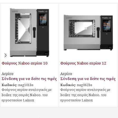
Φούρνος Naboo αερίου 10
Φούρνος Naboo αερίου 12
θέσεων με boiler
θέσεων με boiler
Αερίου
Αερίου
Σύνδεση για να δείτε τις τιμές
Σύνδεση για να δείτε τις τιμές
Κωδικός:
nag101bs
Κωδικός:
nag062bs
Φούρνος αερίου αναλογικός με
Φούρνος αερίου αναλογικός με
boiler, της σειράς Naboo, του
boiler, της σειράς Naboo, του
εργοστασίου Lainox
εργοστασίου Lainox