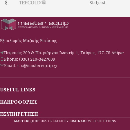
Stalgast
Εξοπλισμός Μαζικής Εστίασης
Πειραιώς 209 & Πατριάρχου Ιωακείμ 1, Ταύρος, 177-78 Αθήνα
Phone: (030) 210-3427009
Email: c-s@masterequip.gr
USEFUL LINKS
ΠΛΗΡΟΦΟΡΙΕΣ
ΕΞΥΠΗΡΕΤΗΣΗ
MASTEREQUIP
2025 CREATED BY
BRAINART
WEB SOLUTIONS