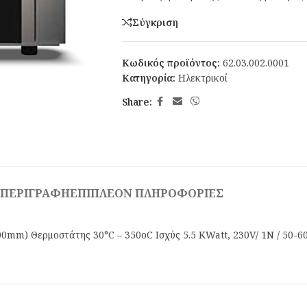
Σύγκριση
Κωδικός προϊόντος:
62.03.002.0001
Κατηγορία:
Ηλεκτρικοί
Share:
ΠΕΡΙΓΡΑΦΉ
ΕΠΙΠΛΈΟΝ ΠΛΗΡΟΦΟΡΊΕΣ
mm) Θερμοστάτης 30°C – 350oC Ισχύς 5.5 KWatt, 230V/ 1N / 50-