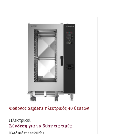
Φούρνος Sapiens ηλεκτρικός 40 θέσεων
με boiler
Ηλεκτρικοί
Σύνδεση για να δείτε τις τιμές
Κωδικός:
sae202bs