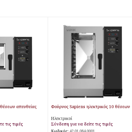
 θέσεων απευθείας
Φούρνος Sapiens ηλεκτρικός 10 θέσεων
απευθείας ψεκασμού
Ηλεκτρικοί
τε τις τιμές
Σύνδεση για να δείτε τις τιμές
Κωδικός:
42.01.084.0001