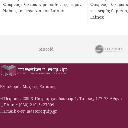
Φούρνος ηλεκτρικός με boiler, της σειράς
Φούρνος ηλεκτρικός
Naboo, του εργοστασίου Lainox
της σειράς Sapiens
Lainox.
Sincold
Εξοπλισμός Μαζικής Εστίασης
Πειραιώς 209 & Πατριάρχου Ιωακείμ 1, Ταύρος, 177-78 Αθήνα
Phone: (030) 210-3427009
Email: c-s@masterequip.gr