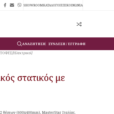
SHOWROOM
ΚΑΤΑΛΟΓΟΙ
ΕΠΙΚΟΙΝΩΝΙΑ
ΑΝΑΖΉΤΗΣΗ
ΣΎΝΔΕΣΗ / ΕΓΓΡΑΦΉ
ΣΤΟΦΕΣ
/
Ηλεκτρικοί
/
κός στατικός με
, 2 θέσεων (600x400mm), MasterStar Ιταλίας.