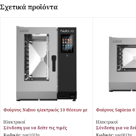
Σχετικά προϊόντα
Φούρνος Naboo ηλεκτρικός 10 θέσεων με
Φούρνος Sapiens 6
boiler
ψεκασμού
Ηλεκτρικοί
Ηλεκτρικοί
Σύνδεση για να δείτε τις τιμές
Σύνδεση για να δεί
Κωδικός:
nae101bs
Κωδικός:
sae061bv