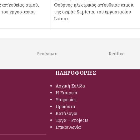
 απ'ευθείας ατμού,
Φούρνος ηλεκτρικός απ'ευθείας ατμού,
, του εργοστασίου
της σειράς Sapiens, του εργοστασίου
Lainox
Scotsman
Redfox
ΠΛΗΡΟΦΟΡΙΕΣ
Αρχική Σελίδα
Η Εταιρεία
Υπηρεσίες
Προϊόντα
Κατάλογοι
Έργα – Projects
Επικοινωνία