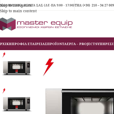
Skip to navigation
ΚΑΘΗΜΕΡΙΝΑ ΚΟΝΤΑ ΣΑΣ (ΔΕ-ΠΑ 9:00 - 17:00)
ΤΗΛ:
(+30)
210 – 34 27 009
Skip to main content
ΡΧΙΚΗ
ΠΡΟΦΙΛ ΕΤΑΙΡΕΙΑΣ
ΠΡΟΪΟΝΤΑ
ΕΡΓΑ – PROJECTS
ΥΠΗΡΕΣΙ