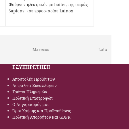
Φούρνος ηλεκτρικός με boiler, της σειράς
Sapiens, του εργοστασίου Lainox
Marecos
Lotus
ΕΞΥΠΗΡΕΤΗΣΗ
Αποστολές Προϊόντων
Ασφάλεια Συναλλαγών
Τρόποι Πληρωμών
Πολιτική Eπιστροφών
Ο Λογαριασμός μου
Όροι Χρήσης και Προϋποθέσεις
Πολιτική Απορρήτου και GDPR