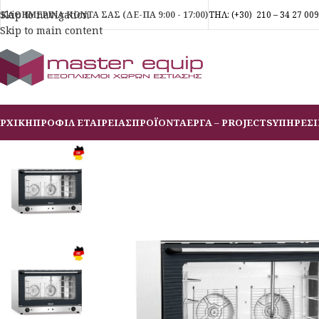
Skip to navigation
ΚΑΘΗΜΕΡΙΝΑ ΚΟΝΤΑ ΣΑΣ (ΔΕ-ΠΑ 9:00 - 17:00)
ΤΗΛ:
(+30)
210 – 34 27 009
Skip to main content
ΡΧΙΚΗ
ΠΡΟΦΙΛ ΕΤΑΙΡΕΙΑΣ
ΠΡΟΪΟΝΤΑ
ΕΡΓΑ – PROJECTS
ΥΠΗΡΕΣΙ