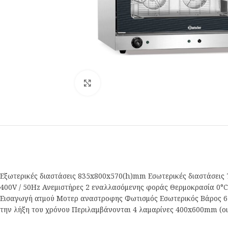
Κλικ για μεγέθυνση
Εξωτερικές διαστάσεις 835x800x570(h)mm Εσωτερικές διαστάσει
400V / 50Hz Ανεμιστήρες 2 εναλλασόμενης φοράς Θερμοκρασία 0°C 
Εισαγωγή ατμού Μοτερ αναστροφης Φωτισμός Εσωτερικός Βάρος 65
την λήξη του χρόνου Περιλαμβάνονται 4 λαμαρίνες 400x600mm (οι 