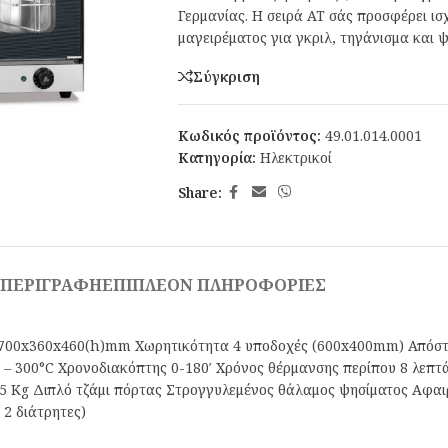
Γερμανίας. Η σειρά AT σάς προσφέρει ισ
μαγειρέματος για γκριλ, τηγάνισμα και ψ
Σύγκριση
Κωδικός προϊόντος:
49.01.014.0001
Κατηγορία:
Ηλεκτρικοί
Share:
ΠΕΡΙΓΡΑΦΉ
ΕΠΙΠΛΈΟΝ ΠΛΗΡΟΦΟΡΊΕΣ
ς 700x360x460(h)mm Χωρητικότητα 4 υποδοχές (600x400mm) Απόσ
– 300°C Χρονοδιακόπτης 0-180′ Χρόνος θέρμανσης περίπου 8 λεπτά
 Kg Διπλό τζάμι πόρτας Στρογγυλεμένος θάλαμος ψησίματος Αφαι
2 διάτρητες)