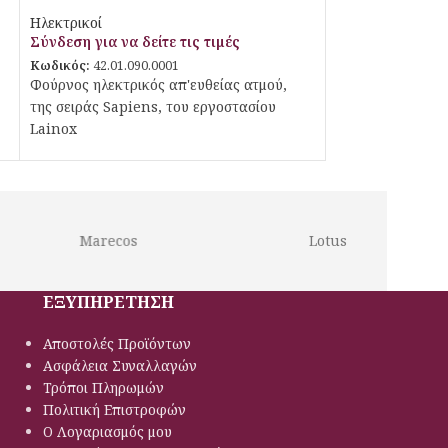
απευθείας ψεκασμού
Ηλεκτρικοί
Σύνδεση για να δείτε τις τιμές
Κωδικός:
42.01.090.0001
Φούρνος ηλεκτρικός απ'ευθείας ατμού,
της σειράς Sapiens, του εργοστασίου
Lainox
Marecos
Lotus
ΕΞΥΠΗΡΕΤΗΣΗ
Αποστολές Προϊόντων
Ασφάλεια Συναλλαγών
Τρόποι Πληρωμών
Πολιτική Eπιστροφών
Ο Λογαριασμός μου