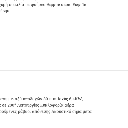
χυρή ποικιλία σε φούρνο θερμού αέρα. Ευφυΐα
ήσιμο.
ταση μεταξύ υποδοχών 80 mm Ισχύς 6,4KW,
 σε 200° Λειτουργίες Κυκλοφορία αέρα
ρούμενες ράβδοι απόθεσης Ακουστικό σήμα μετα