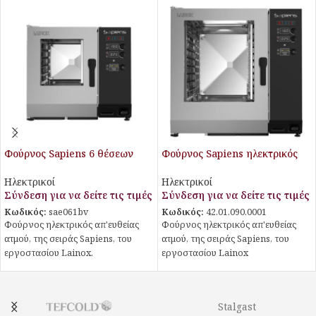
Φούρνος Sapiens 6 θέσεων
Φούρνος Sapiens ηλεκτρικός
απευθείας ψεκασμού
20 θέσεων απευθείας
ψεκασμού
Ηλεκτρικοί
Ηλεκτρικοί
Σύνδεση για να δείτε τις τιμές
Σύνδεση για να δείτε τις τιμές
Κωδικός:
sae061bv
Κωδικός:
42.01.090.0001
Φούρνος ηλεκτρικός απ'ευθείας
Φούρνος ηλεκτρικός απ'ευθείας
ατμού, της σειράς Sapiens, του
ατμού, της σειράς Sapiens, του
εργοστασίου Lainox.
εργοστασίου Lainox
Stalgast