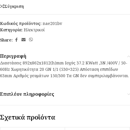
Σύγκριση
Κωδικός προϊόντος:
nae201bv
Κατηγορία:
Ηλεκτρικοί
Share:
Περιγραφή
Διαστάσεις 892x862x1812(h)mm Ισχύς 37.2 KWatt ,3N /400V / 50-
60Hz Χωρητικότητα 20 GN 1/1 (530×325) Απόσταση επιπέδων
63mm Αριθμός γευμάτων 150/300 Τα GN δεν συμπεριλαμβάνονται.
Επιπλέον πληροφορίες
Σχετικά προϊόντα