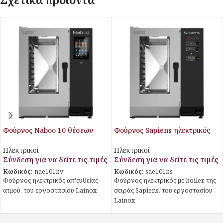
Φούρνος Naboo 10 θέσεων
Φούρνος Sapiens ηλεκτρικός
απευθείας ψεκασμού
10 θέσεων με boiler
Ηλεκτρικοί
Ηλεκτρικοί
Σύνδεση για να δείτε τις τιμές
Σύνδεση για να δείτε τις τιμές
Κωδικός:
nae101bv
Κωδικός:
sae101bs
Φούρνος ηλεκτρικός απ'ευθείας
Φούρνος ηλεκτρικός με boiler, της
ατμού, του εργοστασίου Lainox
σειράς Sapiens, του εργοστασίου
Lainox