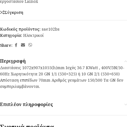
εργοστασίου Lainox
Σύγκριση
Κωδικός προϊόντος:
sae102bs
Κατηγορία:
Ηλεκτρικοί
Share:
Περιγραφή
Διαστάσεις 1072x907x1055(h)mm Ισχύς 36.7 KWatt , 400V/3N/50-
60Hz Χωρητικότητα 20 GN 1/1 (530×325) ή 10 GN 2/1 (530×650)
Απόσταση επιπέδων 70mm Αριθμός γευμάτων 150/300 Τα GN δεν
συμπεριλαμβάνονται.
Επιπλέον πληροφορίες
Σχετικά προϊόντα