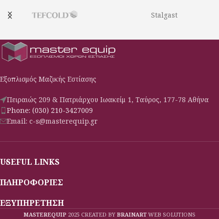
Stalgast
Εξοπλισμός Μαζικής Εστίασης
Πειραιώς 209 & Πατριάρχου Ιωακείμ 1, Ταύρος, 177-78 Αθήνα
Phone: (030) 210-3427009
Email: c-s@masterequip.gr
USEFUL LINKS
ΠΛΗΡΟΦΟΡΙΕΣ
ΕΞΥΠΗΡΕΤΗΣΗ
MASTEREQUIP
2025 CREATED BY
BRAINART
WEB SOLUTIONS