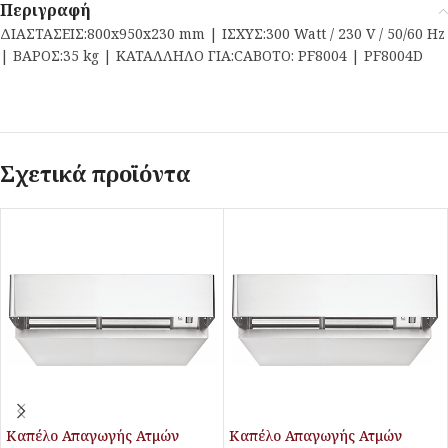
Περιγραφή
ΔΙΑΣΤΑΣΕΙΣ:800x950x230 mm | ΙΣΧΥΣ:300 Watt / 230 V / 50/60 Hz
| ΒΑΡΟΣ:35 kg | ΚΑΤΑΛΛΗΛΟ ΓΙΑ:CABOTO: PF8004 | PF8004D
Σχετικά προϊόντα
Καπέλο Απαγωγής Ατμών
Καπέλο Απαγωγής Ατμών