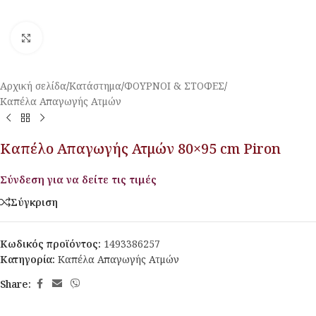
Κλικ για μεγέθυνση
Αρχική σελίδα
/
Κατάστημα
/
ΦΟΥΡΝΟΙ & ΣΤΟΦΕΣ
/
Καπέλα Απαγωγής Ατμών
Καπέλο Απαγωγής Ατμών 80×95 cm Piron
Σύνδεση για να δείτε τις τιμές
Σύγκριση
Κωδικός προϊόντος:
1493386257
Κατηγορία:
Καπέλα Απαγωγής Ατμών
Share: