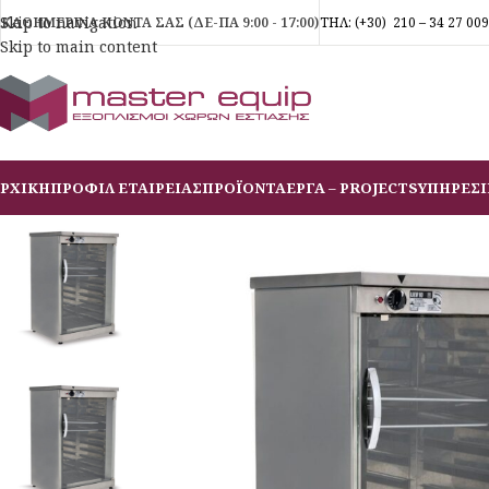
Skip to navigation
ΚΑΘΗΜΕΡΙΝΑ ΚΟΝΤΑ ΣΑΣ (ΔΕ-ΠΑ 9:00 - 17:00)
ΤΗΛ:
(+30)
210 – 34 27 009
Skip to main content
ΡΧΙΚΗ
ΠΡΟΦΙΛ ΕΤΑΙΡΕΙΑΣ
ΠΡΟΪΟΝΤΑ
ΕΡΓΑ – PROJECTS
ΥΠΗΡΕΣΙ