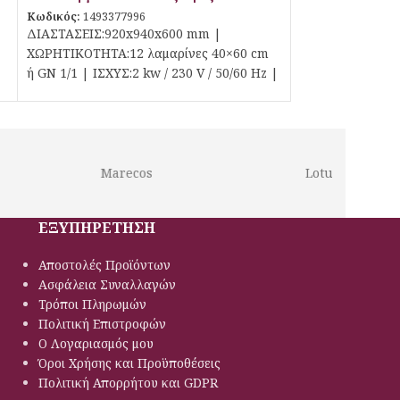
Κωδικός:
1493377996
ΔΙΑΣΤΑΣΕΙΣ:920x940x600 mm |
ΧΩΡΗΤΙΚΟΤΗΤΑ:12 λαμαρίνες 40×60 cm
ή GN 1/1 | ΙΣΧΥΣ:2 kw / 230 V / 50/60 Hz |
Marecos
Lotus
ΕΞΥΠΗΡΕΤΗΣΗ
Αποστολές Προϊόντων
Ασφάλεια Συναλλαγών
Τρόποι Πληρωμών
Πολιτική Eπιστροφών
Ο Λογαριασμός μου
Όροι Χρήσης και Προϋποθέσεις
Πολιτική Απορρήτου και GDPR