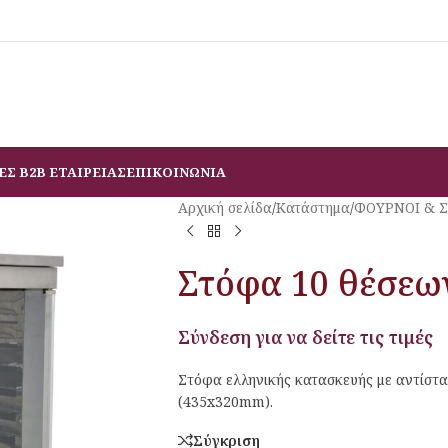
ΕΣ B2B ΕΤΑΙΡΕΙΑΣ
ΕΠΙΚΟΙΝΩΝΙΑ
Αρχική σελίδα
/
Κατάστημα
/
ΦΟΥΡΝΟΙ & 
Στόφα 10 θέσε
Σύνδεση για να δείτε τις τιμές
Στόφα ελληνικής κατασκευής με αντίστ
(435x320mm).
Σύγκριση