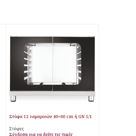
Στόφα 12 λαμαρινών 40×60 cm ή GN 1/1
PL9012 Piron
Στόφες
Σύνδεση για να δείτε τις τιμές