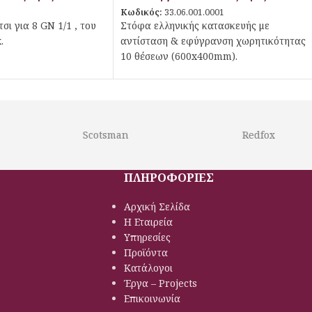
Κωδικός:
33.06.001.0001
ι για 8 GN 1/1 , του
Στόφα ελληνικής κατασκευής με
.
αντίσταση & εφύγρανση χωρητικότητας
10 θέσεων (600x400mm).
Scotsman
Redfox
ΠΛΗΡΟΦΟΡΙΕΣ
Αρχική Σελίδα
Η Εταιρεία
Υπηρεσίες
Προϊόντα
Κατάλογοι
Έργα – Projects
Επικοινωνία