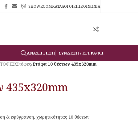
SHOWROOM
ΚΑΤΑΛΟΓΟΙ
ΕΠΙΚΟΙΝΩΝΙΑ
ΑΝΑΖΉΤΗΣΗ
ΣΎΝΔΕΣΗ / ΕΓΓΡΑΦΉ
ΣΤΟΦΕΣ
/
Στόφες
/
Στόφα 10 θέσεων 435x320mm
ων 435x320mm
αση & εφύγρανση, χωρητικότητας 10 θέσεων