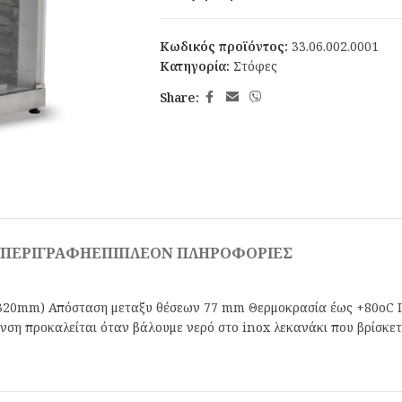
Κωδικός προϊόντος:
33.06.002.0001
Κατηγορία:
Στόφες
Share:
ΠΕΡΙΓΡΑΦΉ
ΕΠΙΠΛΈΟΝ ΠΛΗΡΟΦΟΡΊΕΣ
320mm) Απόσταση μεταξυ θέσεων 77 mm Θερμοκρασία έως +80oC Ισ
η προκαλείται όταν βάλουμε νερό στο inox λεκανάκι που βρίσκετ