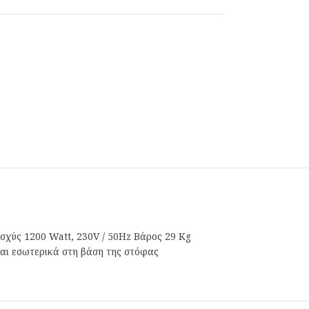
χύς 1200 Watt, 230V / 50Hz Bάρος 29 Kg
αι εσωτερικά στη βάση της στόφας