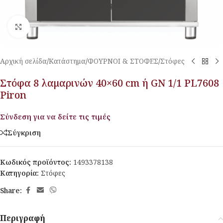
Κλικ για μεγέθυνση
Αρχική σελίδα
/
Κατάστημα
/
ΦΟΥΡΝΟΙ & ΣΤΟΦΕΣ
/
Στόφες
Στόφα 8 λαμαρινών 40×60 cm ή GN 1/1 PL7608
Piron
Σύνδεση για να δείτε τις τιμές
Σύγκριση
Κωδικός προϊόντος:
1493378138
Κατηγορία:
Στόφες
Share:
Περιγραφή