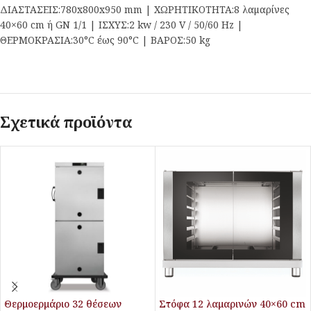
ΔΙΑΣΤΑΣΕΙΣ:780x800x950 mm | ΧΩΡΗΤΙΚΟΤΗΤΑ:8 λαμαρίνες
40×60 cm ή GN 1/1 | ΙΣΧΥΣ:2 kw / 230 V / 50/60 Hz |
ΘΕΡΜΟΚΡΑΣΙΑ:30°C έως 90°C | ΒΑΡΟΣ:50 kg
Σχετικά προϊόντα
Θερμoερμάριο 32 θέσεων
Στόφα 12 λαμαρινών 40×60 cm