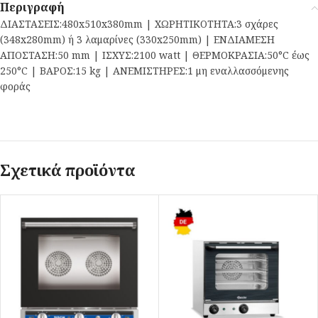
Περιγραφή
ΔΙΑΣΤΑΣΕΙΣ:480x510x380mm | ΧΩΡΗΤΙΚΟΤΗΤΑ:3 σχάρες
(348x280mm) ή 3 λαμαρίνες (330x250mm) | ΕΝΔΙΑΜΕΣΗ
ΑΠΟΣΤΑΣΗ:50 mm | ΙΣΧΥΣ:2100 watt | ΘΕΡΜΟΚΡΑΣΙΑ:50°C έως
250°C | ΒΑΡΟΣ:15 kg | ΑΝΕΜΙΣΤΗΡΕΣ:1 μη εναλλασσόμενης
φοράς
Σχετικά προϊόντα