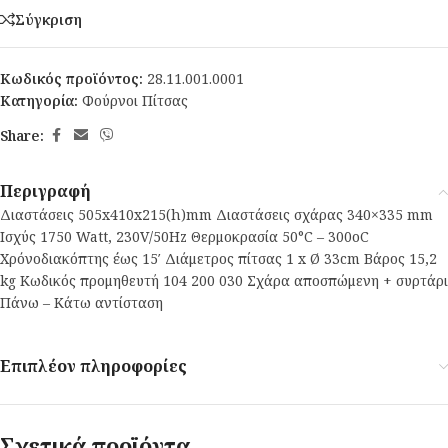
Σύγκριση
Κωδικός προϊόντος:
28.11.001.0001
Κατηγορία:
Φούρνοι Πίτσας
Share:
Περιγραφή
Διαστάσεις 505x410x215(h)mm Διαστάσεις σχάρας 340×335 mm
Ισχύς 1750 Watt, 230V/50Hz Θερμοκρασία 50°C – 300οC
Χρόνοδιακόπτης έως 15′ Διάμετρος πίτσας 1 x Ø 33cm Bάρος 15,2
kg Κωδικός προμηθευτή 104 200 030 Σχάρα αποσπώμενη + συρτάρι
Πάνω – Κάτω αντίσταση
Επιπλέον πληροφορίες
Σχετικά προϊόντα