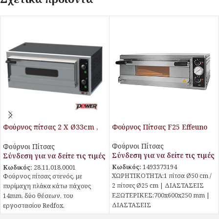
Φούρνος πίτσας 2 Χ Ø33cm ,
Φούρνος Πίτσας F25 Effeuno
έως 450˚C
Φούρνοι Πίτσας
Φούρνοι Πίτσας
Σύνδεση για να δείτε τις τιμές
Σύνδεση για να δείτε τις τιμές
Κωδικός:
1493373194
Κωδικός:
28.11.018.0001
ΧΩΡΗΤΙΚΟΤΗΤΑ:1 πίτσα Ø50 cm /
Φούρνος πίτσας στενός, με
2 πίτσες Ø25 cm | ΔΙΑΣΤΑΣΕΙΣ
πυρίμαχη πλάκα κάτω πάχους
ΕΞΩΤΕΡΙΚΕΣ:700x600x250 mm |
14mm, δύο θέσεων, του
ΔΙΑΣΤΑΣΕΙΣ
εργοστασίου Redfox.
ΕΣΩΤΕΡΙΚΕΣ:520x520x110 mm |