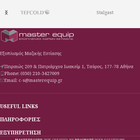
ΙΣΧΥΣ:3 kw
Stalgast
Εξοπλισμός Μαζικής Εστίασης
Πειραιώς 209 & Πατριάρχου Ιωακείμ 1, Ταύρος, 177-78 Αθήνα
Phone: (030) 210-3427009
Email: c-s@masterequip.gr
USEFUL LINKS
ΠΛΗΡΟΦΟΡΙΕΣ
ΕΞΥΠΗΡΕΤΗΣΗ
MASTEREQUIP
2025 CREATED BY
BRAINART
WEB SOLUTIONS