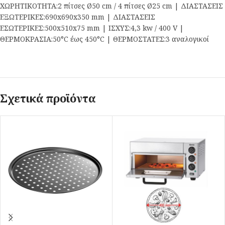
ΧΩΡΗΤΙΚΟΤΗΤΑ:2 πίτσες Ø50 cm / 4 πίτσες Ø25 cm | ΔΙΑΣΤΑΣΕΙΣ
ΕΞΩΤΕΡΙΚΕΣ:690x690x350 mm | ΔΙΑΣΤΑΣΕΙΣ
ΕΣΩΤΕΡΙΚΕΣ:500x510x75 mm | ΙΣΧΥΣ:4,3 kw / 400 V |
ΘΕΡΜΟΚΡΑΣΙΑ:50°C έως 450°C | ΘΕΡΜΟΣΤΑΤΕΣ:3 αναλογικοί
Σχετικά προϊόντα