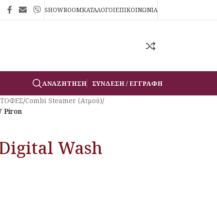
SHOWROOM
ΚΑΤΑΛΟΓΟΙ
ΕΠΙΚΟΙΝΩΝΙΑ
ΑΝΑΖΉΤΗΣΗ
ΣΎΝΔΕΣΗ / ΕΓΓΡΑΦΉ
ΣΤΟΦΕΣ
/
Combi Steamer (Ατμού)
/
 Piron
Digital Wash