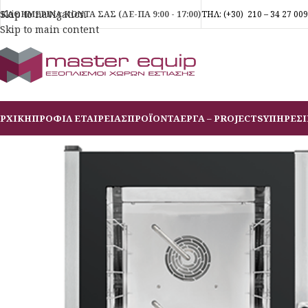
Skip to navigation
ΚΑΘΗΜΕΡΙΝΑ ΚΟΝΤΑ ΣΑΣ (ΔΕ-ΠΑ 9:00 - 17:00)
ΤΗΛ:
(+30)
210 – 34 27 009
Skip to main content
ΡΧΙΚΗ
ΠΡΟΦΙΛ ΕΤΑΙΡΕΙΑΣ
ΠΡΟΪΟΝΤΑ
ΕΡΓΑ – PROJECTS
ΥΠΗΡΕΣΙ