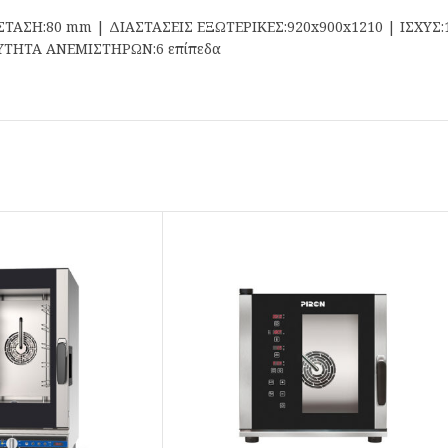
ΤΑΣΗ:80 mm | ΔΙΑΣΤΑΣΕΙΣ ΕΞΩΤΕΡΙΚΕΣ:920x900x1210 | ΙΣΧΥΣ:15
ΧΥΤΗΤΑ ΑΝΕΜΙΣΤΗΡΩΝ:6 επίπεδα