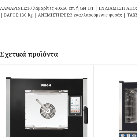
ΛΑΜΑΡΙΝΕΣ:10 λαμαρίνες 40Χ60 cm ή GN 1/1 | ΕΝΔΙΑΜΕΣΗ ΑΠΟΣ
| ΒΑΡΟΣ:130 kg | ΑΝΕΜΙΣΤΗΡΕΣ:3 εναλλασσόμενης φοράς | ΤΑ
Σχετικά προϊόντα