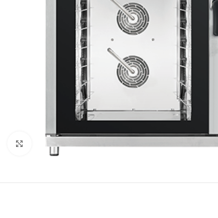
Κλικ για μεγέθυνση