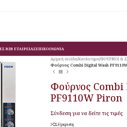
ΕΣ B2B ΕΤΑΙΡΕΙΑΣ
ΕΠΙΚΟΙΝΩΝΙΑ
Αρχική σελίδα
/
Κατάστημα
/
ΦΟΥΡΝΟΙ & 
Φούρνος Combi Digital Wash PF9110W
Φούρνος Combi 
PF9110W Piron
Σύνδεση για να δείτε τις τιμές
Σύγκριση