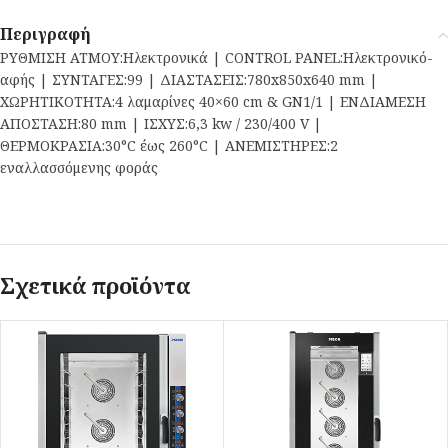
Περιγραφή
ΡΥΘΜΙΣΗ ΑΤΜΟΥ:Ηλεκτρονικά | CONTROL PANEL:Ηλεκτρονικό-
αφής | ΣΥΝΤΑΓΕΣ:99 | ΔΙΑΣΤΑΣΕΙΣ:780x850x640 mm |
ΧΩΡΗΤΙΚΟΤΗΤΑ:4 λαμαρίνες 40×60 cm & GN1/1 | ΕΝΔΙΑΜΕΣΗ
ΑΠΟΣΤΑΣΗ:80 mm | ΙΣΧΥΣ:6,3 kw / 230/400 V |
ΘΕΡΜΟΚΡΑΣΙΑ:30°C έως 260°C | ΑΝΕΜΙΣΤΗΡΕΣ:2
εναλλασσόμενης φοράς
Σχετικά προϊόντα