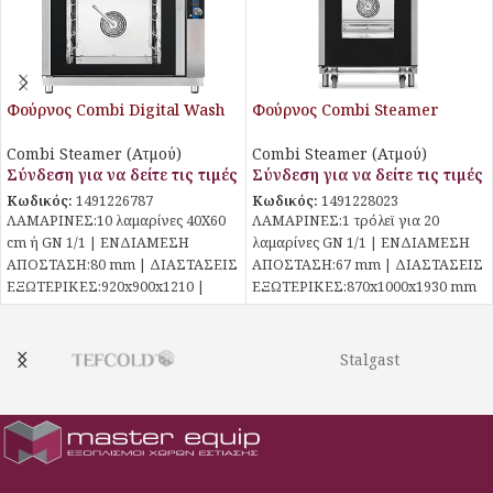
Φούρνος Combi Digital Wash
Φούρνος Combi Steamer
PF9110W Piron
PF0220 Piron
Combi Steamer (Ατμού)
Combi Steamer (Ατμού)
Σύνδεση για να δείτε τις τιμές
Σύνδεση για να δείτε τις τιμές
Κωδικός:
1491226787
Κωδικός:
1491228023
ΛΑΜΑΡΙΝΕΣ:10 λαμαρίνες 40Χ60
ΛΑΜΑΡΙΝΕΣ:1 τρόλεϊ για 20
cm ή GN 1/1 | ΕΝΔΙΑΜΕΣΗ
λαμαρίνες GN 1/1 | ΕΝΔΙΑΜΕΣΗ
ΑΠΟΣΤΑΣΗ:80 mm | ΔΙΑΣΤΑΣΕΙΣ
ΑΠΟΣΤΑΣΗ:67 mm | ΔΙΑΣΤΑΣΕΙΣ
ΕΞΩΤΕΡΙΚΕΣ:920x900x1210 |
ΕΞΩΤΕΡΙΚΕΣ:870x1000x1930 mm
ΙΣΧΥΣ:15,8 kW / 400 V
| ΙΣΧΥΣ:36 kW / 400
Stalgast