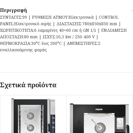
Περιγραφή
ΣΥΝΤΑΓΕΣ:99 | ΡΥΘΜΙΣΗ ΑΤΜΟΥ:Ηλεκτρονικά | CONTROL
PANEL:Ηλεκτρονικό-αφής | ΔΙΑΣΤΑΣΕΙΣ:780x850x830 mm |
ΧΩΡΗΤΙΚΟΤΗΤΑ:6 λαμαρίνες 40×60 cm ή GN 1/1 | ΕΝΔΙΑΜΕΣΗ
ΑΠΟΣΤΑΣΗ:80 mm | ΙΣΧΥΣ:10,5 kw / 230-400 V |
ΘΕΡΜΟΚΡΑΣΙΑ:30°C έως 260°C | ΑΝΕΜΙΣΤΗΡΕΣ:2
εναλλασσόμενης φοράς
Σχετικά προϊόντα