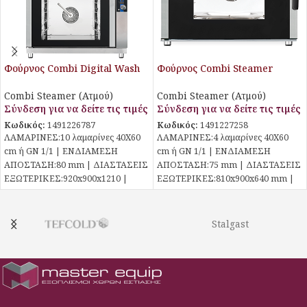
Φούρνος Combi Digital Wash
Φούρνος Combi Steamer
PF9110W Piron
PF0204 Piron
Combi Steamer (Ατμού)
Combi Steamer (Ατμού)
Σύνδεση για να δείτε τις τιμές
Σύνδεση για να δείτε τις τιμές
Κωδικός:
1491226787
Κωδικός:
1491227258
ΛΑΜΑΡΙΝΕΣ:10 λαμαρίνες 40Χ60
ΛΑΜΑΡΙΝΕΣ:4 λαμαρίνες 40Χ60
cm ή GN 1/1 | ΕΝΔΙΑΜΕΣΗ
cm ή GN 1/1 | ΕΝΔΙΑΜΕΣΗ
ΑΠΟΣΤΑΣΗ:80 mm | ΔΙΑΣΤΑΣΕΙΣ
ΑΠΟΣΤΑΣΗ:75 mm | ΔΙΑΣΤΑΣΕΙΣ
ΕΞΩΤΕΡΙΚΕΣ:920x900x1210 |
ΕΞΩΤΕΡΙΚΕΣ:810x900x640 mm |
ΙΣΧΥΣ:15,8 kW / 400 V
ΙΣΧΥΣ:7,8 kW / 400
Stalgast